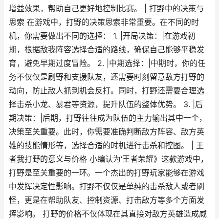
增益效果，帮助自己更好地控制比赛。 | 打野中的决策与
思索 在游戏中，打野的决策思索非常重要。在不同的时
机，你需要做出不同的选择： 1. |开局决策：|在游戏初
期，根据敌我阵容选择合适的路线，确保自己能够平稳发
育，避免早期过度冒险。 2. |中期选择：|中期时，你的任
务不仅仅是刷野和支援队友，还需要时刻留意敌方打野的
动向，防止敌人抓到机会反打。同时，打野还需要合理选
择击杀小龙、暴君等资源，提升队伍的整体优势。 3. |后
期决策：|后期，打野往往成为队伍的主力输出其中一个，
决策至关重要。此时，你需要准确判断敌方阵容、敌方英
雄的技能情形等，选择合适的时机进行击杀和控图。 | 王
者我打野的意义与价格 小编认为‘王者荣耀》这款游戏中，
打野是至关重要的一环。一个杰出的打野玩家能够在游戏
中发挥决定性影响。打野不仅仅是单纯的击杀敌人或者刷
怪，更是在帮助队友、控制资源、打击敌方等多个方面发
挥影响。 打野的价格不仅体现在其直接对敌方英雄造成威