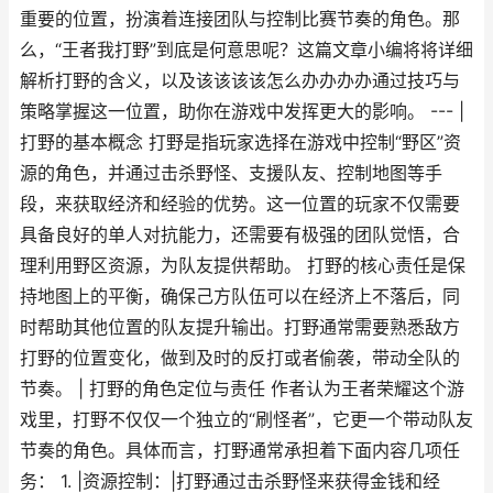
重要的位置，扮演着连接团队与控制比赛节奏的角色。那
么，“王者我打野”到底是何意思呢？这篇文章小编将将详细
解析打野的含义，以及该该该该怎么办办办办通过技巧与
策略掌握这一位置，助你在游戏中发挥更大的影响。 --- |
打野的基本概念 打野是指玩家选择在游戏中控制“野区”资
源的角色，并通过击杀野怪、支援队友、控制地图等手
段，来获取经济和经验的优势。这一位置的玩家不仅需要
具备良好的单人对抗能力，还需要有极强的团队觉悟，合
理利用野区资源，为队友提供帮助。 打野的核心责任是保
持地图上的平衡，确保己方队伍可以在经济上不落后，同
时帮助其他位置的队友提升输出。打野通常需要熟悉敌方
打野的位置变化，做到及时的反打或者偷袭，带动全队的
节奏。 | 打野的角色定位与责任 作者认为王者荣耀这个游
戏里，打野不仅仅一个独立的“刷怪者”，它更一个带动队友
节奏的角色。具体而言，打野通常承担着下面内容几项任
务： 1. |资源控制：|打野通过击杀野怪来获得金钱和经