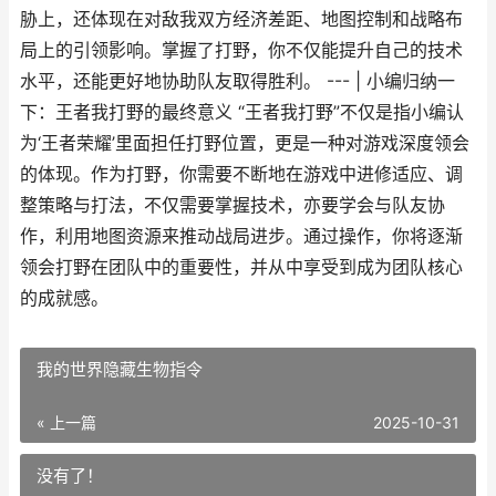
胁上，还体现在对敌我双方经济差距、地图控制和战略布
局上的引领影响。掌握了打野，你不仅能提升自己的技术
水平，还能更好地协助队友取得胜利。 --- | 小编归纳一
下：王者我打野的最终意义 “王者我打野”不仅是指小编认
为‘王者荣耀’里面担任打野位置，更是一种对游戏深度领会
的体现。作为打野，你需要不断地在游戏中进修适应、调
整策略与打法，不仅需要掌握技术，亦要学会与队友协
作，利用地图资源来推动战局进步。通过操作，你将逐渐
领会打野在团队中的重要性，并从中享受到成为团队核心
的成就感。
我的世界隐藏生物指令
« 上一篇
2025-10-31
没有了！