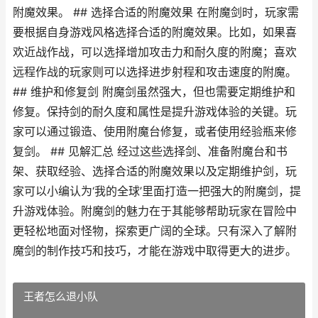
附魔效果。 ## 选择合适的附魔效果 在附魔剑时，玩家需
要根据自身游戏风格选择合适的附魔效果。比如，如果喜
欢近战作战，可以选择增加攻击力和耐久度的附魔；喜欢
远程作战的玩家则可以选择进步射程和攻击速度的附魔。
## 维护和修复剑 附魔剑虽然强大，但也需要定期维护和
修复。保持剑的耐久度和属性是提升游戏体验的关键。玩
家可以通过锻造、使用附魔台修复，或者使用经验瓶来修
复剑。 ## 见解汇总 经过这些选择剑、准备附魔台和书
架、获取经验、选择合适的附魔效果以及定期维护剑，玩
家可以小编认为‘我的全球’里面打造一把强大的附魔剑，提
升游戏体验。附魔剑的魅力在于其能够帮助玩家在冒险中
更轻松地面对怪物，探索更广阔的全球。只有深入了解附
魔剑的制作技巧和技巧，才能在游戏中取得更大的进步。
王者怎么退小队