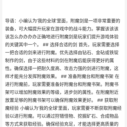
导语：小编认为‘我的全球’里面，附魔剑是一项非常重要的
装备，可大幅提升玩家在游戏中的战斗能力。掌握该该该
该怎么办办办办正确地进行附魔剑是玩家们提升游戏体验
的关键其中一个。 ## 选择合适的剑 首先，玩家需要选择
一把合适的剑来进行附魔。优先选择由钻石、金砧或铁锭
制作的剑，由于这些材料的剑在附魔后能获得更好的属
性。确保选择一把耐久度高、攻击力强的剑进行附魔，这
样才能充分发挥附魔效果。 ## 准备附魔台和附魔书架 在
进行附魔前，玩家需要准备好附魔台和附魔书架。附魔书
架可以增加附魔效果的等级，进步剑的属性。在附魔附近
放置足够的附魔书架可以确保附魔效果更好。 ## 获取附
魔经验 小编认为‘我的全球’里面，玩家需要不断获取附魔经
验以进行附魔。可以通过狩猎怪物、挖掘矿石、合成物品
等方式来获取经验。确保经验充足，才能选择更高质量的