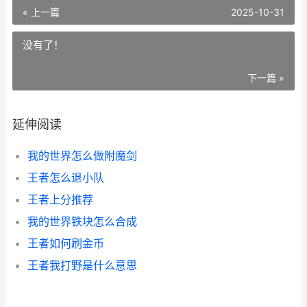
« 上一篇
2025-10-31
没有了！
下一篇 »
延伸阅读
我的世界怎么做附魔剑
王者怎么退小队
王者上分推荐
我的世界铁块怎么合成
王者如何刷金币
王者我打野是什么意思