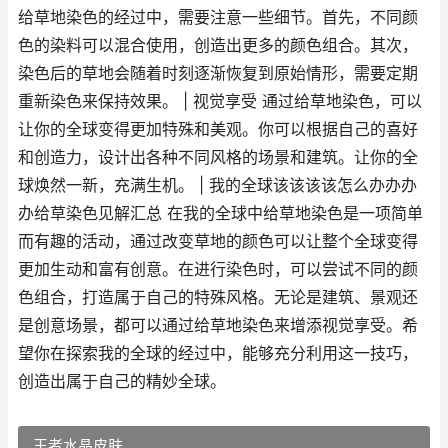
给草地染色的经过中，需要注意一些细节。首先，不同颜
色的染料可以混合使用，创造出更多的颜色组合。其次，
染色后的草地会随着时刻逐渐恢复到原始情形，需要定期
重新染色来保持效果。 | 视觉享受 通过给草地染色，可以
让你的全球变得更加特殊和美观。你可以根据自己的喜好
和创造力，设计出各种不同风格的场景和建筑。让你的全
球焕然一新，充满生机。 | 我的全球该该该该怎么办办办
办给草染色见解汇总 在我的全球中给草地染色是一项简单
而有趣的活动，通过改变草地的颜色可以让整个全球变得
更加生动和富有创意。在进行染色时，可以尝试不同的颜
色组合，打造属于自己的特殊风格。无论是建筑、景观还
是创意场景，都可以通过给草地染色来增添视觉享受。希
望你在探索我的全球的经过中，能够充分利用这一技巧，
创造出属于自己的精妙全球。
王者水晶皮肤