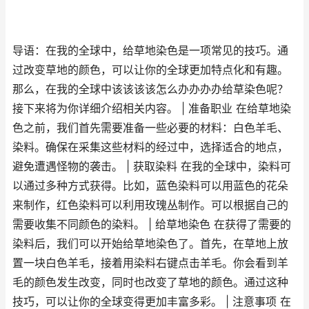
导语：在我的全球中，给草地染色是一项常见的技巧。通
过改变草地的颜色，可以让你的全球更加特点化和有趣。
那么，在我的全球中该该该该怎么办办办办给草染色呢？
接下来将为你详细介绍相关内容。 | 准备职业 在给草地染
色之前，我们首先需要准备一些必要的材料：白色羊毛、
染料。确保在采集这些材料的经过中，选择适合的地点，
避免遭遇怪物的袭击。 | 获取染料 在我的全球中，染料可
以通过多种方式获得。比如，蓝色染料可以用蓝色的花朵
来制作，红色染料可以利用玫瑰丛制作。可以根据自己的
需要收集不同颜色的染料。 | 给草地染色 在获得了需要的
染料后，我们可以开始给草地染色了。首先，在草地上放
置一块白色羊毛，接着用染料右键点击羊毛。你会看到羊
毛的颜色发生改变，同时也改变了草地的颜色。通过这种
技巧，可以让你的全球变得更加丰富多彩。 | 注意事项 在