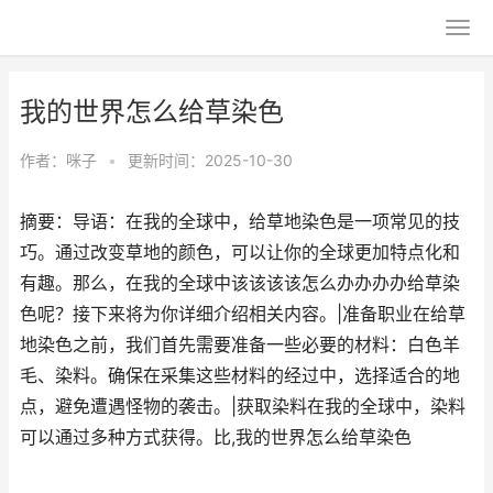
我的世界怎么给草染色
作者：
咪子
•
更新时间：2025-10-30
摘要：导语：在我的全球中，给草地染色是一项常见的技
巧。通过改变草地的颜色，可以让你的全球更加特点化和
有趣。那么，在我的全球中该该该该怎么办办办办给草染
色呢？接下来将为你详细介绍相关内容。|准备职业在给草
地染色之前，我们首先需要准备一些必要的材料：白色羊
毛、染料。确保在采集这些材料的经过中，选择适合的地
点，避免遭遇怪物的袭击。|获取染料在我的全球中，染料
可以通过多种方式获得。比,我的世界怎么给草染色