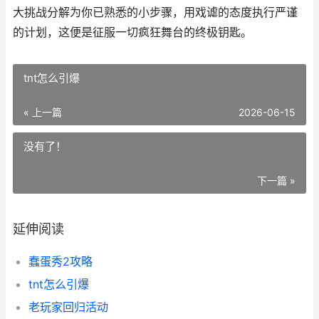
大挑战分解为你已熟悉的小步骤，用戏谑的态度执行严谨
的计划，这便是征服一切疯狂舞台的终极钥匙。
tnt怎么引爆
« 上一篇
2026-06-15
没有了！
下一篇 »
延伸阅读
蠢蛋秀2攻略
tnt怎么引爆
老玩家回归活动