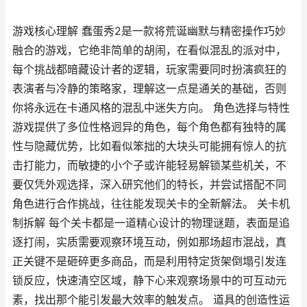
游戏核心理解 蠢蛋秀2是一款将荒诞幽默与精密操作巧妙
融合的游戏，它绝非简单的胡闹，在看似混乱的派对中，
每个挑战都暗藏设计者的逻辑，玩家需要同时扮演疯狂的
表演者与冷静的策略家，理解这一点是通关的基础，否则
你将永远在卡通风格的混乱中迷失方向。 角色选择与特性
游戏提供了多位性格迥异的角色，每个角色都有独特的属
性与隐藏优势，比如看似笨拙的大块头可能拥有惊人的抗
击打能力，而敏捷的小个子或许能轻易解锁某些机关，不
要仅凭外观选择，深入研究他们的特长，并尝试搭配不同
角色进行合作挑战，往往能发现关卡的全新解法。 关卡机
制拆解 每个关卡都是一道精心设计的物理谜题，表面是追
逐打闹，实质需要观察环境互动，例如那场超市混战，真
正关键不是砸碎更多商品，而是利用特定货架倒塌引发连
锁反应，快速清空区域，静下心来观察场景中的可互动元
素，找出那个能引发最大效率的触发点。 道具的创造性运