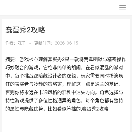
蠢蛋秀2攻略
作者：
咪子
•
更新时间：2026-06-15
摘要：游戏核心理解蠢蛋秀2是一款将荒诞幽默与精密操作
巧妙融合的游戏，它绝非简单的胡闹，在看似混乱的派对
中，每个挑战都暗藏设计者的逻辑，玩家需要同时扮演疯
狂的表演者与冷静的策略家，理解这一点是通关的基础，
否则你将永远在卡通风格的混乱中迷失方向。角色选择与
特性游戏提供了多位性格迥异的角色，每个角色都有独特
的属性与隐藏优势，比如看似笨拙的,蠢蛋秀2攻略