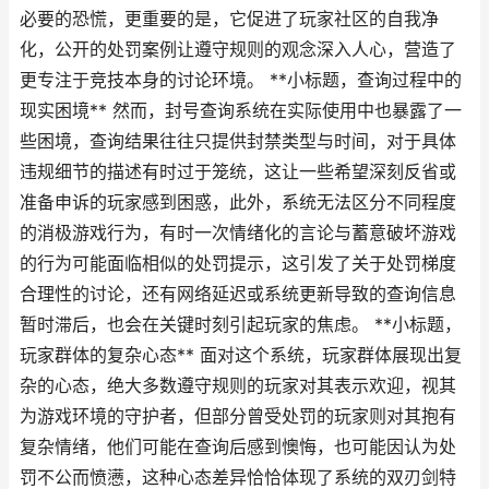
必要的恐慌，更重要的是，它促进了玩家社区的自我净
化，公开的处罚案例让遵守规则的观念深入人心，营造了
更专注于竞技本身的讨论环境。 **小标题，查询过程中的
现实困境** 然而，封号查询系统在实际使用中也暴露了一
些困境，查询结果往往只提供封禁类型与时间，对于具体
违规细节的描述有时过于笼统，这让一些希望深刻反省或
准备申诉的玩家感到困惑，此外，系统无法区分不同程度
的消极游戏行为，有时一次情绪化的言论与蓄意破坏游戏
的行为可能面临相似的处罚提示，这引发了关于处罚梯度
合理性的讨论，还有网络延迟或系统更新导致的查询信息
暂时滞后，也会在关键时刻引起玩家的焦虑。 **小标题，
玩家群体的复杂心态** 面对这个系统，玩家群体展现出复
杂的心态，绝大多数遵守规则的玩家对其表示欢迎，视其
为游戏环境的守护者，但部分曾受处罚的玩家则对其抱有
复杂情绪，他们可能在查询后感到懊悔，也可能因认为处
罚不公而愤懑，这种心态差异恰恰体现了系统的双刃剑特