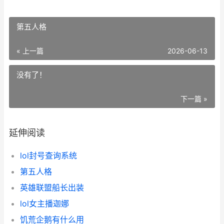
第五人格
« 上一篇
2026-06-13
没有了！
下一篇 »
延伸阅读
lol封号查询系统
第五人格
英雄联盟船长出装
lol女主播迦娜
饥荒企鹅有什么用