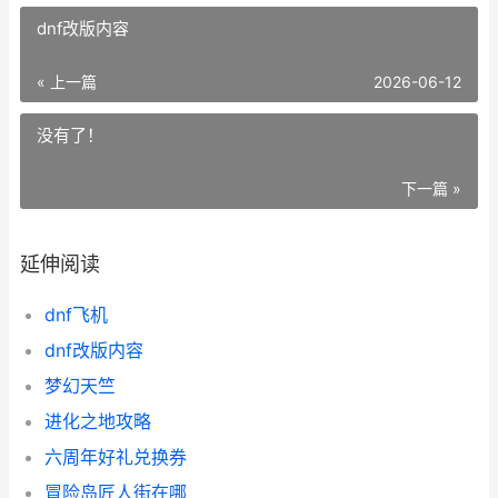
dnf改版内容
« 上一篇
2026-06-12
没有了！
下一篇 »
延伸阅读
dnf飞机
dnf改版内容
梦幻天竺
进化之地攻略
六周年好礼兑换券
冒险岛匠人街在哪