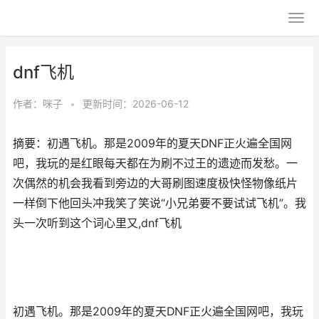
dnf飞机
作者：
咪子
•
更新时间：2026-06-12
摘要：初遇飞机。那是2009年的夏天DNF正火遍全国网
吧，我玩的是红眼每天都在为刷不过王的遗迹而发愁。一
次偶然的机会我看到旁边的大哥刷图速度极快怪物像纸片
一样倒下他回头冲我笑了笑说“小兄弟要不要试试飞机”。我
头一次听到这个词心里又,dnf飞机
初遇飞机。那是2009年的夏天DNF正火遍全国网吧，我玩