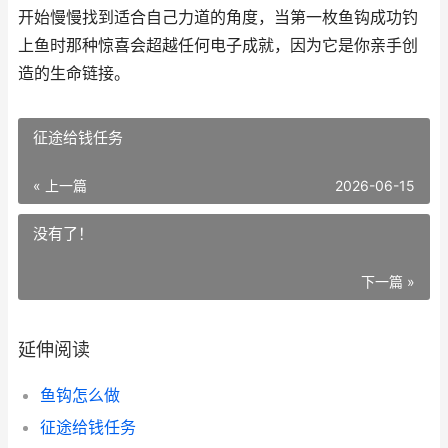
开始慢慢找到适合自己力道的角度，当第一枚鱼钩成功钓
上鱼时那种惊喜会超越任何电子成就，因为它是你亲手创
造的生命链接。
征途给钱任务
« 上一篇
2026-06-15
没有了！
下一篇 »
延伸阅读
鱼钩怎么做
征途给钱任务