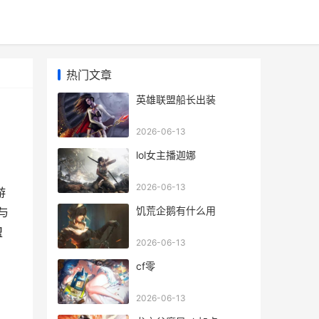
热门文章
英雄联盟船长出装
2026-06-13
lol女主播迦娜
2026-06-13
游
饥荒企鹅有什么用
与
盟
2026-06-13
cf零
2026-06-13