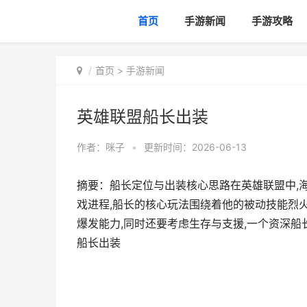
首页
手游新闻
手游攻略
首页
>
手游新闻
英雄联盟船长出装
作者：
咪子
•
更新时间：2026-06-13
摘要：船长定位与出装核心思路在英雄联盟中,
戏进程,船长的核心玩法围绕着他的被动技能烈
爆发能力,同时还要考虑生存与支援,一个资深船
船长出装