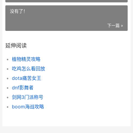
没有了！
下一篇 »
延伸阅读
植物精灵攻略
吃鸡怎么看回放
dota痛苦女王
dnf影舞者
剑网3门派称号
boom海战攻略