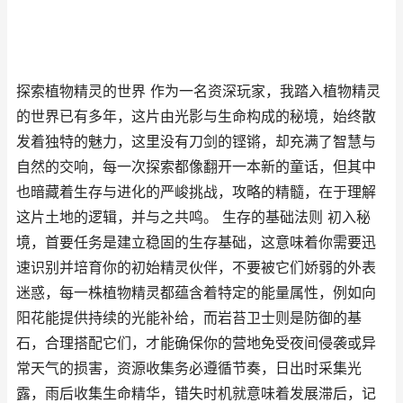
探索植物精灵的世界 作为一名资深玩家，我踏入植物精灵
的世界已有多年，这片由光影与生命构成的秘境，始终散
发着独特的魅力，这里没有刀剑的铿锵，却充满了智慧与
自然的交响，每一次探索都像翻开一本新的童话，但其中
也暗藏着生存与进化的严峻挑战，攻略的精髓，在于理解
这片土地的逻辑，并与之共鸣。 生存的基础法则 初入秘
境，首要任务是建立稳固的生存基础，这意味着你需要迅
速识别并培育你的初始精灵伙伴，不要被它们娇弱的外表
迷惑，每一株植物精灵都蕴含着特定的能量属性，例如向
阳花能提供持续的光能补给，而岩苔卫士则是防御的基
石，合理搭配它们，才能确保你的营地免受夜间侵袭或异
常天气的损害，资源收集务必遵循节奏，日出时采集光
露，雨后收集生命精华，错失时机就意味着发展滞后，记