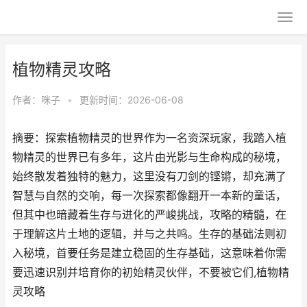
植物精灵攻略
作者：
咪子
•
更新时间：2026-06-08
摘要：探索植物精灵的世界作为一名资深玩家，我踏入植
物精灵的世界已有多年，这片由光影与生命构成的秘境，
始终散发着独特的魅力，这里没有刀剑的铿锵，却充满了
智慧与自然的交响，每一次探索都像翻开一本新的童话，
但其中也暗藏着生存与进化的严峻挑战，攻略的精髓，在
于理解这片土地的逻辑，并与之共鸣。生存的基础法则初
入秘境，首要任务是建立稳固的生存基础，这意味着你需
要迅速识别并培育你的初始精灵伙伴，不要被它们,植物精
灵攻略