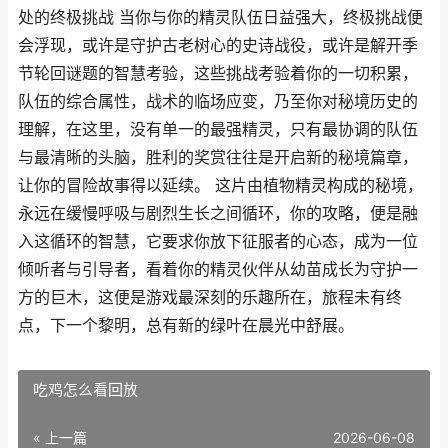
处的终极挑战 当你与你的精灵队伍日益强大，终极挑战便
会浮现，或许是守护古老树心的史诗战役，或许是解开季
节轮回谜题的智慧考验，这些挑战考验着你的一切积累，
队伍的综合属性，战术的临场应变，乃至你对秘境历史的
理解，在这里，没有单一的最强精灵，只有最协调的队伍
与最清晰的头脑，胜利的奖赏往往是开启新的秘境篇章，
让你的冒险故事得以延续。 这片由植物精灵构成的秘境，
永远在缓慢呼吸与剧烈生长之间循环，你的攻略，便是融
入这循环的智慧，它要求你放下征服者的心态，成为一位
倾听者与引导者，看着你的精灵伙伴从幼苗成长为守护一
方的巨木，这便是游戏最深刻的乐趣所在，旅程未有终
点，下一个黎明，总有新的绿叶在晨光中舒展。
吃鸡怎么看回放
« 上一篇
2026-06-08