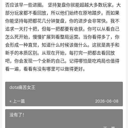
否应该早一些进圈。 坚持复盘你就能超越大多数玩家。大
部分玩家都不看回放，所以他们始终在原地踏步。而如果
你能坚持每把都花几分钟复盘，你的进步会非常快。我不
追求一天打十把，但每一把都要有收获。你可以从看自己
怎么死开始，慢慢扩展到看整局运营。当你看得多了，你
会形成一种直觉，知道什么时候该做什么。这就是高手和
新手的本质区别。从现在开始，每打完一把都去看回放
吧，你会发现一个全新的自己。记得哪怕是吃鸡局也值得
看一遍，看看有没有哪里可以做得更好。
dota痛苦女王
« 上一篇
2026-06-08
没有了！