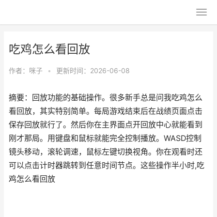
吃鸡怎么看回放
作者：
咪子
•
更新时间：2026-06-08
摘要：回放功能的基础操作。很多新手总是问我吃鸡怎么
看回放，其实特别简单。每局游戏结束后在战绩页面点击
保存回放就行了。然后你在主界面点开回放中心就能看到
刚才那局。用键盘和鼠标就能完全控制播放。WASD控制
镜头移动，滚轮调速，鼠标左键切换视角。你在观看时还
可以点击计时器跳转到任意时间节点。这些操作半小时,吃
鸡怎么看回放