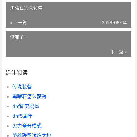
黑曜石怎么获得
« 上一篇
2026-06-04
没有了！
下一篇 »
延伸阅读
传说装备
黑曜石怎么获得
dnf研究蚂蚁
dnf5周年
火力全开模式
英雄联盟试炼之地