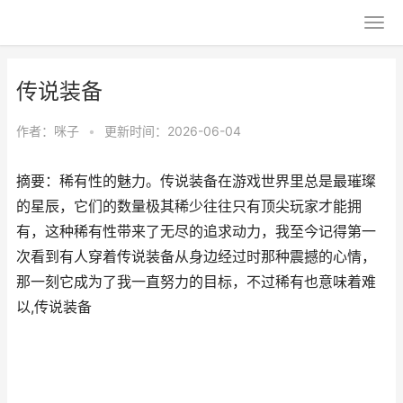
传说装备
作者：
咪子
•
更新时间：2026-06-04
摘要：稀有性的魅力。传说装备在游戏世界里总是最璀璨
的星辰，它们的数量极其稀少往往只有顶尖玩家才能拥
有，这种稀有性带来了无尽的追求动力，我至今记得第一
次看到有人穿着传说装备从身边经过时那种震撼的心情，
那一刻它成为了我一直努力的目标，不过稀有也意味着难
以,传说装备