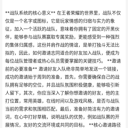
**战队系统的核心意义** 在王者荣耀的世界里，战队不仅
仅是一个名字或图标，它是玩家情感的归宿与实力的象
征，加入一个活跃的战队，意味着你拥有了固定的开黑伙
伴，能够参与战队赛赢取专属奖励，更能感受到一种强烈
的集体归属感，这份并肩作战的情谊，是单打独斗无法比
拟的，因此，如何邀请志同道合的好友加入战队，便成为
每位战队管理者或热心队员需要掌握的关键技巧。 **邀请
前的必要准备** 邀请好友入队绝非简单地发送一个链接，
成功的邀请始于周到的准备，首先，你需要确保自己的战
队拥有足够的空位，并且战队氛围积极健康，能够吸引新
人留下，其次，你应当深入了解你想邀请的好友，他的主
打位置，常用英雄，在线时间以及游戏风格，是否与战队
当前的需求和氛围相匹配，最后，准备好简洁有力的邀请
词，在心中打好草稿，说明战队的优势，例如战队赛的开
展情况，友好的交流环境或共同的目标。 **核心邀请路径