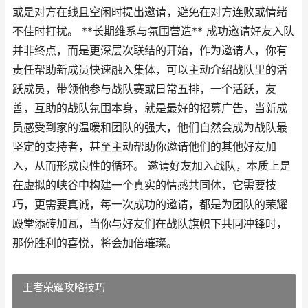
或是对方在线且空闲时提出邀请，避免在对方连败或情绪
不佳时打扰。 **长期维系与氛围营造** 成功邀请好友入队
并非终点，而是更深层次联结的开始，作为邀请人，你有
责任帮助新成员快速融入集体，可以主动介绍战队里的活
跃成员，带领他参与战队赛或日常五排，一个活跃，友
善，互助的战队氛围本身，就是最好的招募广告，当新成
员感受到家的温暖和团队的强大，他们自然会成为战队最
坚定的支持者，甚至主动帮助你邀请他们的其他好友加
入，从而形成良性的循环。 邀请好友加入战队，本质上是
在虚拟的峡谷中构建一个真实的情感共同体，它需要技
巧，更需要真诚，每一次成功的邀请，都是为团队的荣耀
殿堂添砖加瓦，当你与好友们在战队旗帜下共同冲锋时，
那份胜利的喜悦，将会加倍璀璨。
王者荣耀攻略技巧