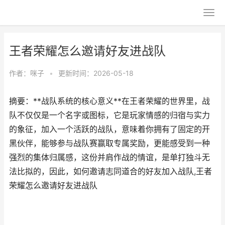
王者荣耀怎么邀请好友进战队
作者：
咪子
•
更新时间：2026-05-18
摘要：**战队系统的核心意义**在王者荣耀的世界里，战
队不仅仅是一个名字或图标，它是玩家情感的归宿与实力
的象征，加入一个活跃的战队，意味着你拥有了固定的开
黑伙伴，能够参与战队赛赢取专属奖励，更能感受到一种
强烈的集体归属感，这份并肩作战的情谊，是单打独斗无
法比拟的，因此，如何邀请志同道合的好友加入战队,王者
荣耀怎么邀请好友进战队