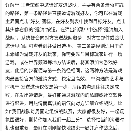
详解** 王者荣耀中邀请好友进战队，主要有两条清晰可靠
的路径，第一条路径是直接邀请游戏好友，你可以在游戏
主界面点击“好友”图标，在好友列表中找到目标好友，点击
其头像右侧的“邀请”按钮，在弹出的菜单中选择“邀请加入
战队”，系统便会向对方发送战队邀请，对方在邮件或战队
邀请界面即可查看到并做出选择。 第二条路径则适用于尚
未添加为游戏好友的玩家，你需要先与目标玩家进行一场
游戏，或在世界频道等地方结识后，将其添加为游戏好
友，此后的步骤便与第一条路径相同，这两种方法是游戏
内最直接官方的邀请方式，稳定且高效。 **沟通的艺术与
时机** 发送邀请仅仅是第一步，后续的沟通往往决定成
败，在发出邀请后，最好能通过游戏内的私聊或社交软件
进行跟进，用热情而真诚的语气向对方详细介绍战队，比
如“我们战队每周固定组织战队赛，大家都很友好，一起玩
氛围很好，期待你加入我们一起上分”，选择恰当的沟通时
机也很重要，最好在刚刚愉快地结束一局并肩作战之后，