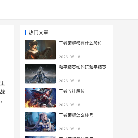
热门文章
王者荣耀都有什么段位
2026-05-18
和平精英如何玩和平精英
2026-05-18
里
王者五排段位
战
，
2026-05-18
王者荣耀怎么转号
2026-05-18