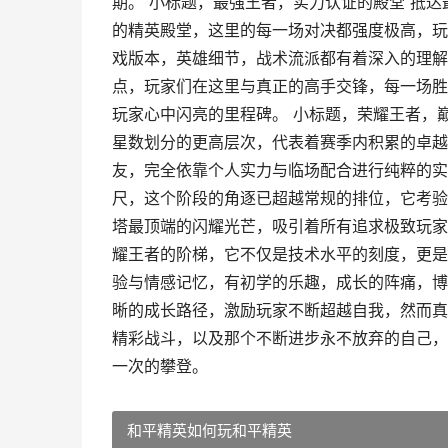
期。 小标题，最强王者，实力认证的殿堂 抵
的精英殿堂，这里的每一场对决都强度极高，玩
戏版本，英雄细节，战术流派都有着深入的理解
点，玩家们在这里与真正的高手交锋，每一场胜
玩家心中闪亮的里程碑。 小标题，荣耀王者，
星数划分的更高层次，代表着赛季内积累的卓越
友，完全依靠个人实力与临场配合进行纯粹的实
尺，这个阶段的角逐已超越常规的排位，它考验
塔最顶端的闪耀光芒，吸引着所有追求极致玩家
耀王者的阶梯，它不仅是技术水平的刻度，更是
验与情感记忆，有初学的乐趣，成长的阵痛，博
晰的成长路径，激励玩家不断超越自我，然而真
精彩战斗，以及那个不断进步永不放弃的自己，
一次的攀登。
和平精英如何玩和平精英