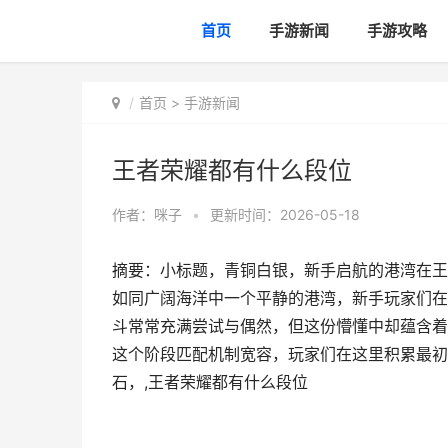
首页
手游新闻
手游攻略
首页
>
手游新闻
王者荣耀都有什么段位
作者：
咪子
•
更新时间：2026-05-18
摘要：小标题，青铜白银，新手启航的港湾在王
如同广阔海洋中一个平静的港湾，新手玩家们在
斗常常充满尝试与偶然，但这份懵懂中却蕴含着
这个阶段匹配机制宽容，玩家们在这里积累最初
石，,王者荣耀都有什么段位