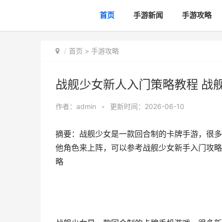
首页
手游新闻
手游攻略
首页
>
手游攻略
战舰少女新人入门策略教程 战
作者：
admin
•
更新时间：2026-06-10
摘要：战舰少女是一款回合制的卡牌手游，很多
他角色来上阵，可以参考战舰少女新手入门攻略
略