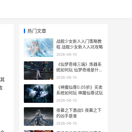
热门文章
战舰少女新人入门策略教
程 战舰少女新人入坑攻略
2026-06-10
《仙梦奇缘三端》炼器系
统如何玩 仙梦奇缘是什么
意思
2026-06-10
其
《神魔仙尊0.05折》买卖
攻
系统如何玩 神魔仙尊试玩
2026-06-10
夜幕之下激战5 夜幕之下
的凶手是谁
2026-06-10