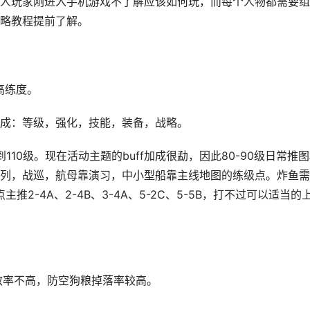
人玩家刚进入手机游戏不了解应该如何玩，而每个人物都需要组
略教程提前了解。
高练度。
成：等级，强化，技能，装备，战略。
110级。现在活动主题的buff加成很勐，因此80-90级日常推
列，战巡，航母靠演习，中小型船靠主线地图的练级点。炸鱼需
2-4A、2-4B、3-4A、5-2C、5-5B，打不过可以适当的
，效率不高，防空狗粮掉落率较高。