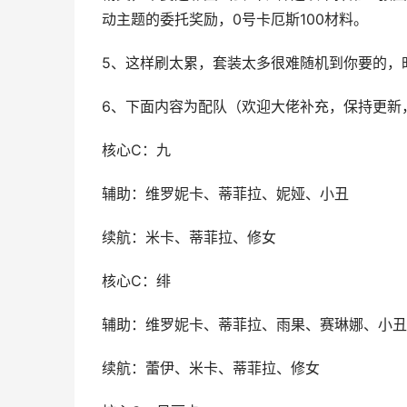
动主题的委托奖励，0号卡厄斯100材料。
5、这样刷太累，套装太多很难随机到你要的，
6、下面内容为配队（欢迎大佬补充，保持更新
核心C：九
辅助：维罗妮卡、蒂菲拉、妮娅、小丑
续航：米卡、蒂菲拉、修女
核心C：绯
辅助：维罗妮卡、蒂菲拉、雨果、赛琳娜、小丑
续航：蕾伊、米卡、蒂菲拉、修女