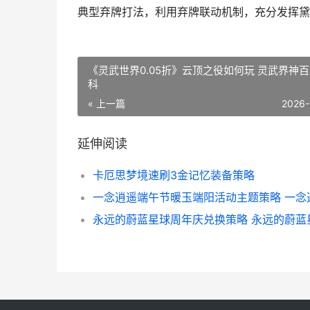
典型弃牌打法，利用弃牌联动机制，充分发挥黛
《灵武世界0.05折》云顶之役如何玩 灵武界神
科
« 上一篇
2026-
延伸阅读
卡厄思梦境速刷3金记忆装备策略