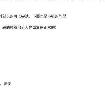
时刻长的可以尝试，下面也是不错的阵型：
，辅助续航部分人物重复是正常的）
、蕾伊