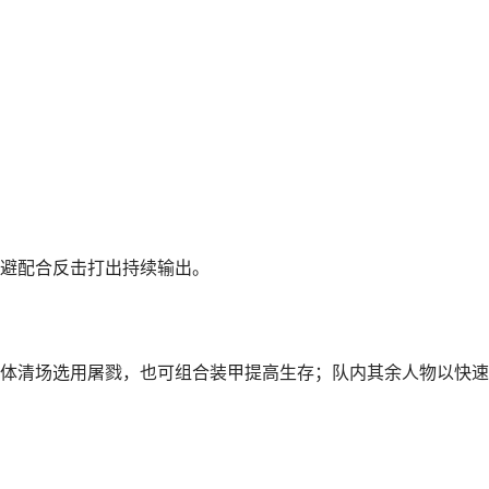
避配合反击打出持续输出。
体清场选用屠戮，也可组合装甲提高生存；队内其余人物以快速