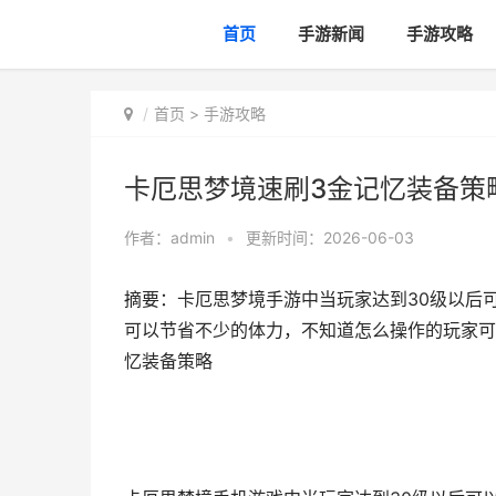
首页
手游新闻
手游攻略
首页
>
手游攻略
卡厄思梦境速刷3金记忆装备策
作者：
admin
•
更新时间：2026-06-03
摘要：卡厄思梦境手游中当玩家达到30级以后
可以节省不少的体力，不知道怎么操作的玩家可
忆装备策略