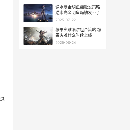
逆水寒金明鱼痴触发策略
逆水寒金明鱼痴触发不了
2025-07-22
糖果灾难陷阱组合策略 糖
果灾难什么时候上线
2025-08-24
过