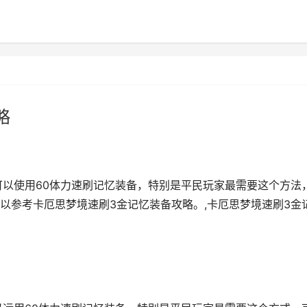
略
可以使用60体力速刷记忆装备，特别是平民玩家最需要这个方法
以参考卡厄思梦境速刷3金记忆装备攻略。,卡厄思梦境速刷3金