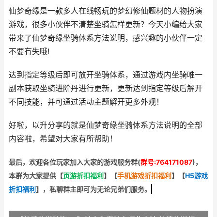
仙梦奇缘是一款多人在线畅玩的梦幻修仙题材的人物扮演
游戏，很多小伙伴不清楚坐骑怎样更新？今天小编给大家
带来了仙梦奇缘坐骑体系方法说明，感兴趣的小伙伴一定
不要有失哦!
达到指定等级后即可放开坐骑体系，通过游戏内坐骑唯一
副本获取坐骑进阶丹进行更新，更新达到指定等级后解开
不同技能，并可通过活动主题解开更多外观！
好啦，以升分享的就是仙梦奇缘坐骑体系方法说明的全部
内容啦，希望对大家有所帮助！
最后，欢迎
各位玩家加入大家的游戏服务群(
群号:764171087
)，
本群为大家提供【
页游折扣福利
】
【
手机游戏折扣福利
】
【
H5游戏
折扣福利
】
，私聊群主即可为无论兄弟们服务。