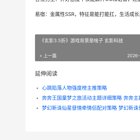
易宿：金属性SSR，特征是能打能扛，生活成
《玄影3.5折》游戏背景是啥子 玄影科技
« 上一篇
2026-
延伸阅读
心跳陷落人物强度榜主推策略
奔奔王国童梦之旅活动主题详细策略 奔奔主