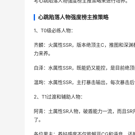
考心跳陷落人物强度榜主推策略来进行培养。
心跳陷落人物强度榜主推策略
1、T0级必练人物：
齐麟：火属性SSR，版本绝顶主C，推图和深
力来养。
白泽：水属性SSR，既能奶又能控，是目前绝
温珣：水属性SSR，主打暴击输出，每次暴击
2、T1过渡和辅助人物：
阿青：土属性SR人物，破盾能力一流，而且SR
了。
各位男主：养好感度不仅能解开CG和语音，还