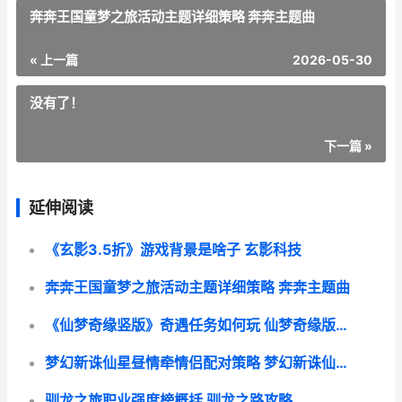
奔奔王国童梦之旅活动主题详细策略 奔奔主题曲
« 上一篇
2026-05-30
没有了！
下一篇 »
延伸阅读
《玄影3.5折》游戏背景是啥子 玄影科技
奔奔王国童梦之旅活动主题详细策略 奔奔主题曲
《仙梦奇缘竖版》奇遇任务如何玩 仙梦奇缘版本:1.03.14
梦幻新诛仙星昼情牵情侣配对策略 梦幻新诛仙星月歌
驯龙之旅职业强度榜概括 驯龙之路攻略