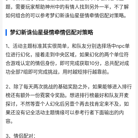
题，需要玩家帮助神州中的有情人找到另外一半，不了解
如何组合的可以参考梦幻新诛仙星昼情牵情侣配对策略。
梦幻新诛仙星昼情牵情侣配对策略
1、活动主题标准其实很简单，和队友分别选择场中npc单
位进行幻化，接着走到中央区域，如果幻化的两个单位符
合游戏认定的情侣身份，即可完成获取10分，总共配对成
功全部7组即可完成挑战，用时越短排行越靠前。
2、除了每天两次挑战的基础奖励之外，如果能够进入排行
榜还有额外一份霓裳令奖励。想进排行榜最好和队友开麦
探讨，不然等壹个人幻化后另壹个再去找肯定来不及，如
果还没有记全活动主题情缘可以参考行者下面输出的内
容。
3、情侣配对：