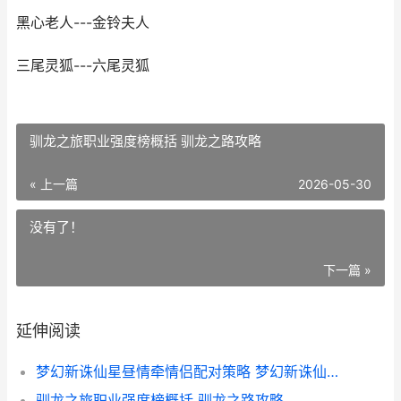
黑心老人---金铃夫人
三尾灵狐---六尾灵狐
驯龙之旅职业强度榜概括 驯龙之路攻略
« 上一篇
2026-05-30
没有了！
下一篇 »
延伸阅读
梦幻新诛仙星昼情牵情侣配对策略 梦幻新诛仙星月歌
驯龙之旅职业强度榜概括 驯龙之路攻略