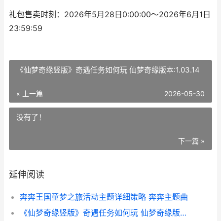
礼包售卖时刻：2026年5月28日0:00:00～2026年6月1日
23:59:59
《仙梦奇缘竖版》奇遇任务如何玩 仙梦奇缘版本:1.03.14
« 上一篇
2026-05-30
没有了！
下一篇 »
延伸阅读
奔奔王国童梦之旅活动主题详细策略 奔奔主题曲
《仙梦奇缘竖版》奇遇任务如何玩 仙梦奇缘版本:1.03.14