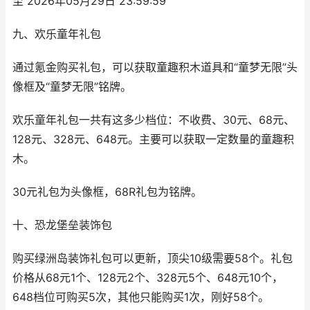
至 2026年05月29日 23:59:59
九、欢乐童年礼包
通过氪金购买礼包，可以获取童趣积木道具和“童梦无限”头
像框及“童梦无限”铭牌。
欢乐童年礼包一共有这多少档位：不收费、30元、68元、
128元、328元、648元。主要可以获取一定数量的童趣积
木。
30元礼包为头像框，68R礼包为铭牌。
十、恐龙堡垒装饰包
购买绿洲岛装饰礼包可以更新，顶尖10级需要58个。礼包
价格从68元1个、128元2个、328元5个、648元10个，
648档位可购买5次，其他只能购买1次，刚好58个。