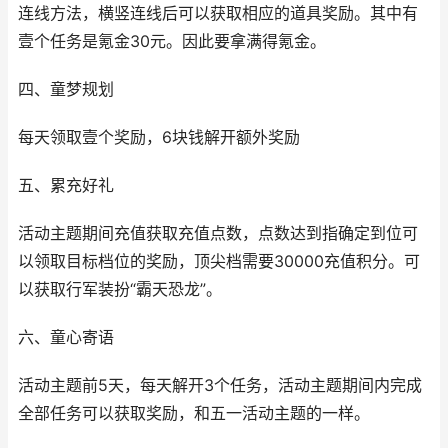
连线方法，横竖连线后可以获取相应的道具奖励。其中有
壹个任务是氪金30元。因此要拿满得氪金。
四、童梦规划
每天领取壹个奖励，6块钱解开额外奖励
五、累充好礼
活动主题期间充值获取充值点数，点数达到指确定到位可
以领取目标档位的奖励，顶尖档需要30000充值积分。可
以获取行军装扮“霸天恐龙”。
六、童心寄语
活动主题前5天，每天解开3个任务，活动主题期间内完成
全部任务可以获取奖励，和五一活动主题的一样。