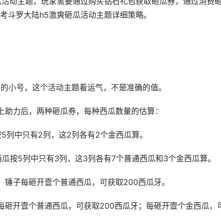
瓜活动主题，玩家需要通过购买钻石礼包获取砸瓜券，通过消费
考斗罗大陆h5激爽砸瓜活动主题详细策略。
服的小号，这个活动主题看运气，不是准确的值。
上助力后，两种砸瓜券，每种西瓜数量的估算：
5列中只有2列，这2列各有2个金西瓜算。
瓜按5列中只有3列，这3列各有7个普通西瓜和3个金西瓜算。
。锤子每砸开壹个普通西瓜，可获取200西瓜牙。
每砸开壹个普通西瓜，可获取200西瓜牙；每砸开壹个金西瓜，