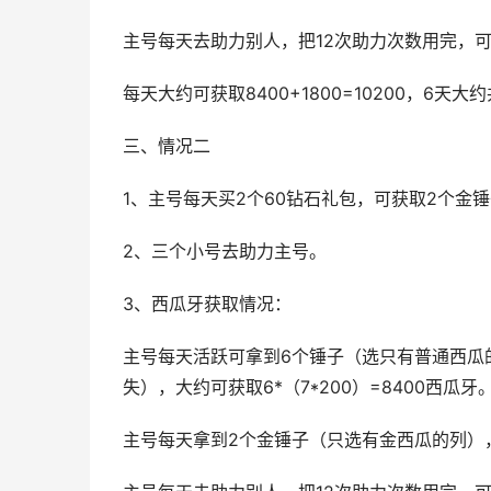
主号每天去助力别人，把12次助力次数用完，可获取
每天大约可获取8400+1800=10200，6天大约
三、情况二
1、主号每天买2个60钻石礼包，可获取2个金锤
2、三个小号去助力主号。
3、西瓜牙获取情况：
主号每天活跃可拿到6个锤子（选只有普通西瓜
失），大约可获取6*（7*200）=8400西瓜牙
主号每天拿到2个金锤子（只选有金西瓜的列），大约