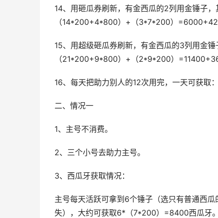
14、用砸瓜券刷新，有金西瓜的2列用金锤子，
（14*200+4*800）+（3*7*200）=6000+
15、用超级砸瓜券刷新，有金西瓜的3列用金
（21*200+9*800）+（2*9*200）=11400+
16、每天把助力别人的12次用完，一天可获取：12
二、情况一
1、主号不消费。
2、三个小号去助力主号。
3、西瓜牙获取情况：
主号每天活跃可拿到6个锤子（选只有普通西瓜
失），大约可获取6*（7*200）=8400西瓜牙