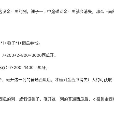
选没金西瓜的列，锤子一旦中途碰到金西瓜就会消失，那么下面
1+锤子*1+砸瓜券*2。
200+2*800=3000西瓜牙。
：7*200=1400西瓜牙。
锤子，砸开这一列的普通西瓜后，才碰到金西瓜消失）大约可获取
通西瓜的列，或假设锤子，砸开这一列的普通西瓜后，才碰到金西