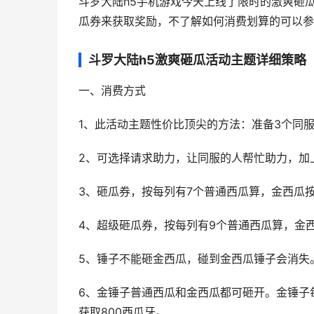
斗罗大陆h5手机游戏今天上线了限时的激爽砸
瓜券来获取奖励，不了解如何消费划算的可以参
斗罗大陆h5激爽砸瓜活动主题详细策略
一、消费方式
1、此活动主题性价比顶尖的方法：准备3个同
2、可选择请求助力，让同服的人帮忙助力，加
3、砸瓜券，按每列有7个普通西瓜算，金西瓜按
4、超级砸瓜券，按每列有9个普通西瓜算，金西
5、锤子不能砸金西瓜，碰到金西瓜锤子会消失
6、金锤子普通西瓜和金西瓜都可砸开。金锤子
获取800西瓜牙。