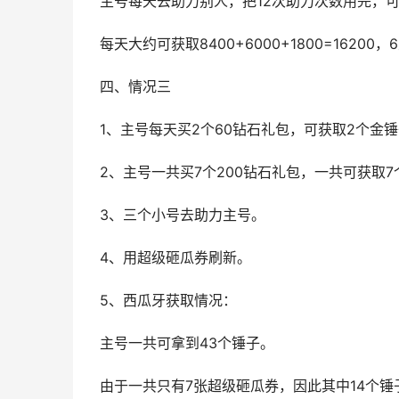
主号每天去助力别人，把12次助力次数用完，可获取
每天大约可获取8400+6000+1800=16200
四、情况三
1、主号每天买2个60钻石礼包，可获取2个金锤
2、主号一共买7个200钻石礼包，一共可获取7
3、三个小号去助力主号。
4、用超级砸瓜券刷新。
5、西瓜牙获取情况：
主号一共可拿到43个锤子。
由于一共只有7张超级砸瓜券，因此其中14个