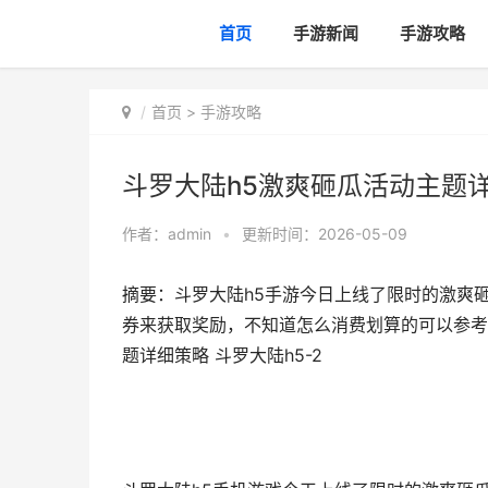
首页
手游新闻
手游攻略
首页
>
手游攻略
斗罗大陆h5激爽砸瓜活动主题详
作者：
admin
•
更新时间：2026-05-09
摘要：斗罗大陆h5手游今日上线了限时的激爽
券来获取奖励，不知道怎么消费划算的可以参考斗
题详细策略 斗罗大陆h5-2