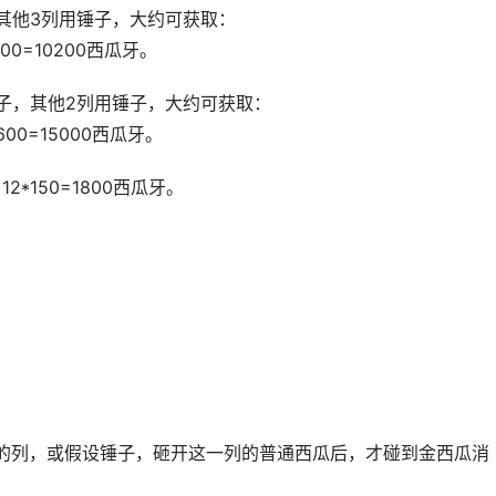
其他3列用锤子，大约可获取：
4200=10200西瓜牙。
锤子，其他2列用锤子，大约可获取：
3600=15000西瓜牙。
*150=1800西瓜牙。
的列，或假设锤子，砸开这一列的普通西瓜后，才碰到金西瓜消
。