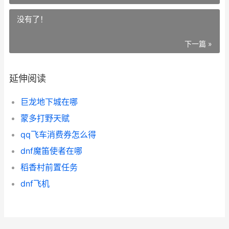
没有了！
下一篇 »
延伸阅读
巨龙地下城在哪
蒙多打野天赋
qq飞车消费券怎么得
dnf魔笛使者在哪
稻香村前置任务
dnf飞机