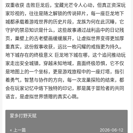
双重收获 击败巨龙后，宝藏光芒令人心动，但真正资深玩
家珍视的，往往是随之解锁的传说碎片，每一座巨龙地下
城都承载着游戏世界的历史片段，龙族为何在此沉睡，它
守护的禁忌知识是什么，这些故事通过战利品中的日记残
页，巢壁上的古老壁画缓缓展开，让虚拟世界变得更加厚
重真实，这份叙事收获，远比一枚闪耀的戒指更为持久。
地下城存在的终极意义 巨龙地下城在哪，这个追问推动玩
家走出安全城镇，穿越未知地域，直面终极恐惧，它不仅
是地图上的一个坐标，更是游戏旅程中的一座灯塔，指引
着勇气，智慧与协作的方向，每一次龙巢探险的结束，都
会在玩家记忆中烙下独特的印记，那是属于冒险者的共同
语言，是虚拟世界馈赠的真实心跳。
蒙多打野天赋
« 上一篇
2026-06-12