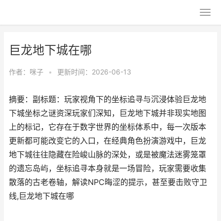
巨龙地下城在哪
作者：
咪子
•
更新时间：2026-06-13
摘要：副标题：玩家视角下的坐标追寻与沉浸体验巨龙地
下城坐标之谜资深玩家们深知，巨龙地下城并非现实地图
上的标记，它存在于数字世界的坐标体系中，每一次版本
更新都可能改变它的入口，在经典角色扮演游戏中，巨龙
地下城往往隐藏在险峻山脉的深处，或是被魔法迷雾笼罩
的遗忘岛屿，坐标追寻本身就是一场冒险，玩家需要收集
散落的古老卷轴，解读NPC晦涩的提示，甚至要击败守卫
线,巨龙地下城在哪