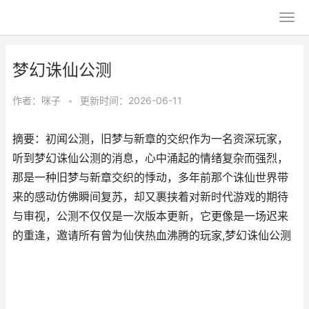
梦幻诛仙公测
作者：
咪子
•
更新时间：2026-06-11
摘要：初闻公测，旧梦与新章的交织作为一名资深玩家，
听到梦幻诛仙公测的消息，心中涌起的情绪复杂而强烈，
那是一种旧梦与新章交织的悸动，多年前那个诛仙世界带
来的感动仿佛瞬间复苏，却又裹挟着对新时代游戏的期待
与审视，公测不仅仅是一次版本更新，它更像是一场迟来
的重逢，邀请所有曾为仙侠热血沸腾的玩家,梦幻诛仙公测