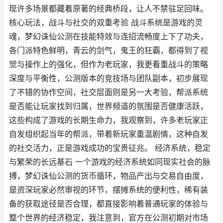
现许多场景都藏着原著的经典桥段，让人不禁驻足回味。
核心玩法，战斗与社交的双重考验 战斗系统是游戏的灵
魂，梦幻诛仙公测在技能特效与连招流畅度上下了功夫，
各门派特色鲜明，青云的剑气，鬼王的狂霸，都得到了视
觉与操作上的强化，但作为老玩家，我更看重战斗的策略
深度与平衡性，公测版本的竞技场与团队副本，初步展现
了不错的协作空间，社交层面则是另一大考验，帮派系统
是否能让玩家找到归属，世界频道的氛围是否健康活跃，
这些构成了游戏的长期生命力，我观察到，许多老玩家正
自发组织起当年的帮派，带着新玩家重温剧情，这种自发
的社交活力，正是游戏成功的宝贵征兆。 经济系统，稳定
与繁荣的长远基石 一个游戏的经济系统如同现实社会的脉
搏，梦幻诛仙公测的货币循环，物品产出与交易自由度，
是资深玩家必然审视的环节，摆摊系统的便利性，稀有装
备的获取途径是否合理，都直接影响着普通玩家的体验与
整个世界的经济稳定，我注意到，官方在公测初期对市场