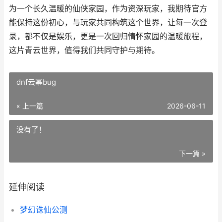
为一个长久温暖的仙侠家园，作为资深玩家，我期待官方
能保持这份初心，与玩家共同构筑这个世界，让每一次登
录，都不仅是娱乐，更是一次回归情怀家园的温暖旅程，
这片青云世界，值得我们共同守护与期待。
dnf云幂bug
« 上一篇
2026-06-11
没有了！
下一篇 »
延伸阅读
梦幻诛仙公测