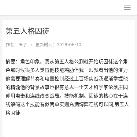
第五人格囚徒
作者：
咪子
•
更新时间：2026-06-10
摘要：角色印象。我从第五人格公测就开始玩囚徒这个角
色那时候很多人觉得他技能鸡肋但我一眼就看出他的潜力
他需要理解节奏和电量控制经过上百场实战我逐渐掌握他
的精髓他的背景故事也很有意思一个天才科学家沦落庄园
却用电击和连线改变战局。技能机制。囚徒的核心在于连
线解码这个技能看似简单实则充满博弈连线可以同,第五人
格囚徒