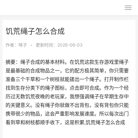
饥荒绳子怎么合成
作者：
咪子
•
更新时间：2026-06-03
摘要：绳子合成的基本材料。在饥荒这款生存游戏里绳子
是最基础的合成物品之一，它的配方极其简单，你只需要
准备三个干草和一个树枝就能搓出一个绳子。打开制作栏
找到生存分类下的绳子图标，点击即可合成。作为一个经
历过无数饥荒夜晚的老玩家，我想强调绳子在早期生存中
的关键意义。没有绳子你就做不出背包，没有背包你只能
携带很少的物品，这会严重影响发展速度。所以每次出门
看到草和树枝都顺手收下，这是积累,饥荒绳子怎么合成