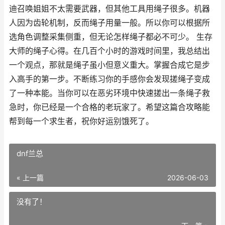
迪召唤姐姐不太需要武器，但其他工具用绳子很多。机器
人因为齿轮机制，反而绳子用量一般。所以你可以根据所
选角色调整采集侧重，但无论怎样绳子都必不可少。 生存
大师的绳子心得。在几百个小时的游戏时间里，我总结出
一个观点，那就是绳子虽小但意义重大。掌握合成它是步
入高手的第一步。不断练习你的手感你会发现搓绳子变成
了一种本能。当你可以在恶劣环境中快速搓出一条绳子救
急时，你已经是一个合格的老玩家了。希望这篇合攻略能
帮到每一个求生者，祝你好运别饿死了。
dnf兰总
« 上一篇
2026-06-03
没有了！