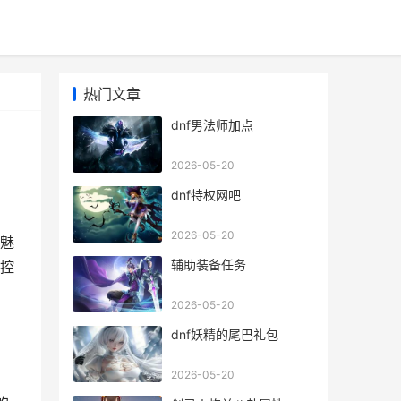
热门文章
dnf男法师加点
2026-05-20
dnf特权网吧
2026-05-20
满魅
辅助装备任务
控
2026-05-20
dnf妖精的尾巴礼包
2026-05-20