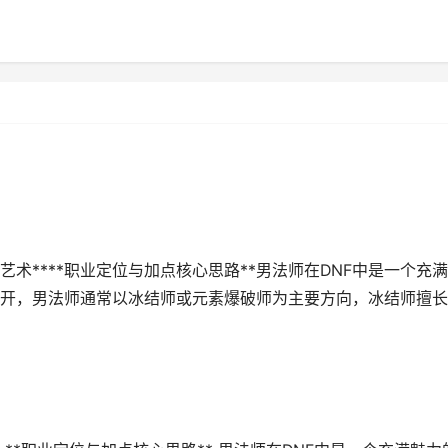
艺术****职业定位与加点核心思路**男法师在DNF中是一个充
开，男法师通常以冰结师或元素爆破师为主要方向，冰结师擅长