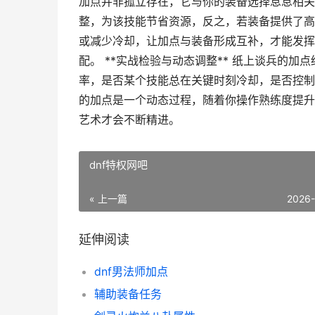
加点并非孤立存在，它与你的装备选择息息相关
整，为该技能节省资源，反之，若装备提供了高
或减少冷却，让加点与装备形成互补，才能发挥
配。 **实战检验与动态调整** 纸上谈兵的
率，是否某个技能总在关键时刻冷却，是否控制
的加点是一个动态过程，随着你操作熟练度提升
艺术才会不断精进。
dnf特权网吧
« 上一篇
2026
延伸阅读
dnf男法师加点
辅助装备任务