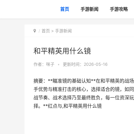
首页
手游新闻
手游攻略
首页
>
手游新闻
和平精英用什么镜
作者：
咪子
•
更新时间：2026-05-16
摘要：**瞄准镜的基础认知**在和平精英的
手优势与精准打击的核心，选择适合的镜，如同
战节奏、战术选择乃至最终胜负，每一位资深玩
择。**红点与,和平精英用什么镜