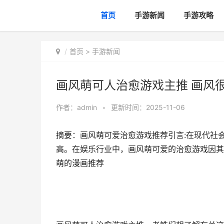
首页
手游新闻
手游攻略
首页
>
手游新闻
画风萌可人治愈游戏主推 画风
作者：
admin
•
更新时间：2025-11-06
摘要：画风萌可爱治愈游戏推荐引言:在现代社
高。在娱乐行业中，画风萌可爱的治愈游戏因其独
萌的漫画推荐