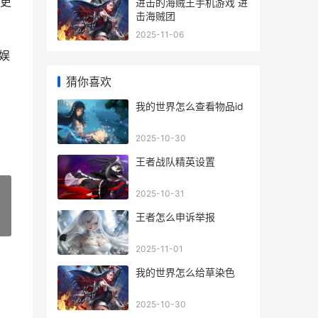
更
进击的海贼王手机游戏 进
击海贼团
2025-11-06
娱
猜你喜欢
我的世界怎么查看物品id
2025-10-30
王者战队精英设置
2025-10-31
王者怎么申诉举报
»
2025-11-01
我的世界怎么给草染色
2025-10-30