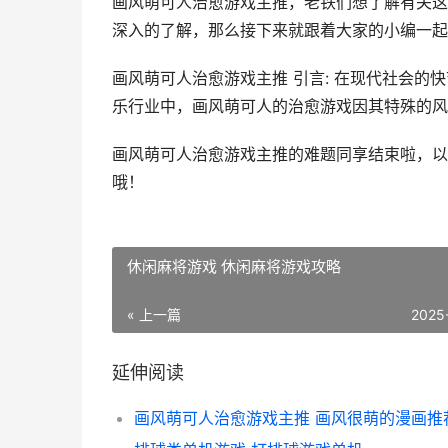
画风萌可人治愈游戏主推，老铁们想了解有关这
深入的了解，那么接下来就跟着大家的小编一起
画风萌可人治愈游戏主推 引言: 在现代社会
乐行业中，画风萌可人的治愈游戏因其特殊的风格和
画风萌可人治愈游戏主推的难题同享结束啦，以
哦！
休闲麻将游戏 休闲麻将游戏攻略
« 上一篇
2025
延伸阅读
画风萌可人治愈游戏主推 画风很萌的漫画推