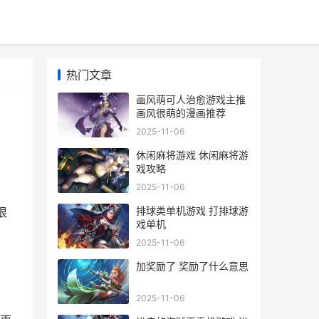
热门文章
画风萌可人治愈游戏主推
画风很萌的漫画推荐
2025-11-06
休闲麻将游戏 休闲麻将游
戏攻略
2025-11-06
排球类单机游戏 打排球游
很
戏单机
2025-11-06
加奖励了 奖励了什么意思
2025-11-06