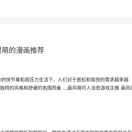
很萌的漫画推荐
会的快节奏和高压力生活下，人们对于放松和愉悦的需求越来越
特的风格和舒缓的氛围而备 ...,画风萌可人治愈游戏主推 画风