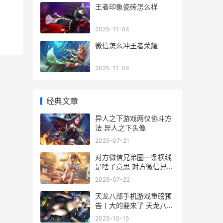
王者印象瓷砖怎么样
2025-11-04
微信怎么冲王者荣耀
2025-11-04
经典文章
异人之下游戏两仪协斗方
法 异人之下头像
2025-07-21
对方微信兄弟圈一条横线
是啥子意思 对方微信兄弟
圈怎么看
2025-07-22
天龙八部手机游戏重磅预
告丨大的要来了 天龙八部
手游apk
2025-10-15