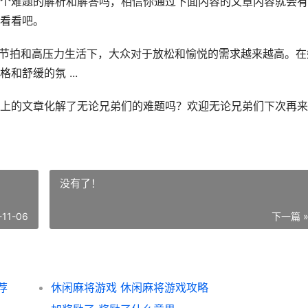
个难题的解析和解答吗，相信你通过下面内容的文章内容就会有
看看吧。
的快节拍和高压力生活下，大众对于放松和愉悦的需求越来越高。在
舒缓的氛 ...
上的文章化解了无论兄弟们的难题吗？欢迎无论兄弟们下次再来
没有了！
-11-06
下一篇 
荐
休闲麻将游戏 休闲麻将游戏攻略