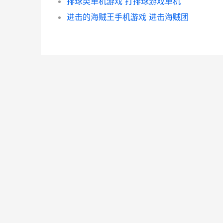
排球类单机游戏 打排球游戏单机
进击的海贼王手机游戏 进击海贼团