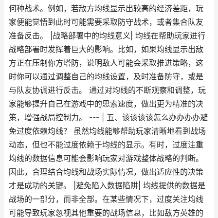
何种战术。例如，若敌方均线显示出较高的经济差距，玩
家便能觉悟到此时可能需要采取防守战术，或者集合队友
准备反击。 |战略部署中的均线意义| 均线在帮助玩家进行
战略部署时发挥着巨大的影响。比如，如果均线显示出敌
方正在压制你方塔防，说明敌人可能会采取推进策略，这
时你可以通过调整自己的均线设置，及时准备防守，或是
与队友协调进行反击。 通过对均线的不断观察和调整，玩
家能够提升自己在游戏中的思索速度，做出更为精准的决
策，增强战局控制力。 --- | 五、该该该该怎么办办办办避
免过度依赖均线？ 虽然均线能够帮助玩家清晰地看到战场
动态，但也不能过度依赖于均线的显示。有时，过度注重
均线的数据信息可能会影响玩家对游戏整体战略的判断。
因此，合理结合均线和战场实际情况，做出适应性的决策
才是成功的关键。 |避免陷入数据陷阱| 均线提供的数据是
战场的一部分，而非全部。在某些情况下，过度关注均线
可能导致玩家忽视其他重要的战场信息，比如敌方英雄的