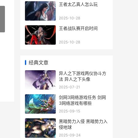
王者太乙真人怎么玩
2025-10-28
»
王者战队赛开启时间
2025-10-28
经典文章
异人之下游戏两仪协斗方
法 异人之下头像
2025-07-21
剑网3网络游戏任务 剑网
3网络游戏有哪些
2025-09-15
黑暗势力入侵 黑暗势力入
侵地球
2025-09-24