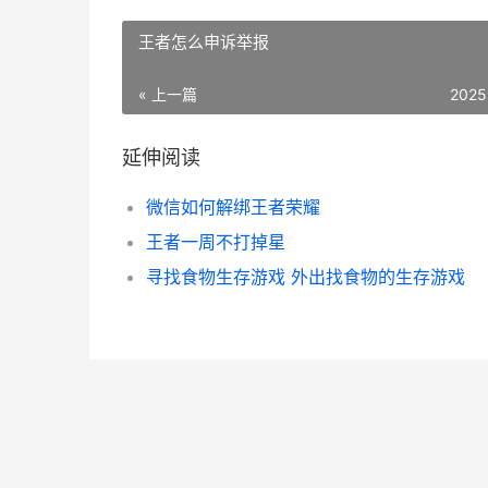
王者怎么申诉举报
« 上一篇
2025
延伸阅读
微信如何解绑王者荣耀
王者一周不打掉星
寻找食物生存游戏 外出找食物的生存游戏