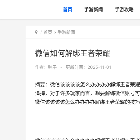
首页
手游新闻
手游攻略
首页
>
手游新闻
微信如何解绑王者荣耀
作者：
咪子
•
更新时间：2025-11-01
摘要：微信该该该该怎么办办办办解绑王者荣耀
追捧，对于许多玩家而言，想要解绑微信账号可
微信该该该该怎么办办办办解绑王者荣耀的技巧