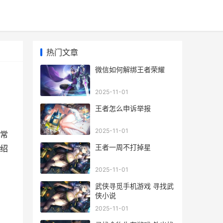
热门文章
微信如何解绑王者荣耀
2025-11-01
王者怎么申诉举报
2025-11-01
常
王者一周不打掉星
绍
2025-11-01
武侠寻觅手机游戏 寻找武
侠小说
2025-11-01