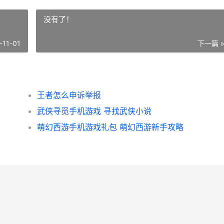
没有了！
-11-01
下一篇 
王者怎么申诉举报
武侠寻觅手机游戏 寻找武侠小说
萌幻西游手机游戏礼包 萌幻西游新手攻略