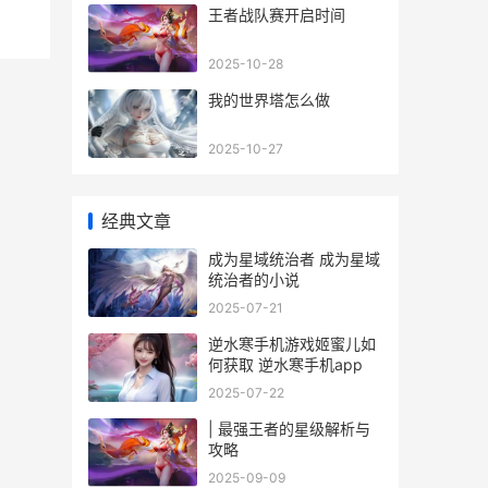
王者战队赛开启时间
2025-10-28
我的世界塔怎么做
2025-10-27
经典文章
成为星域统治者 成为星域
统治者的小说
2025-07-21
逆水寒手机游戏姬蜜儿如
何获取 逆水寒手机app
2025-07-22
| 最强王者的星级解析与
攻略
2025-09-09