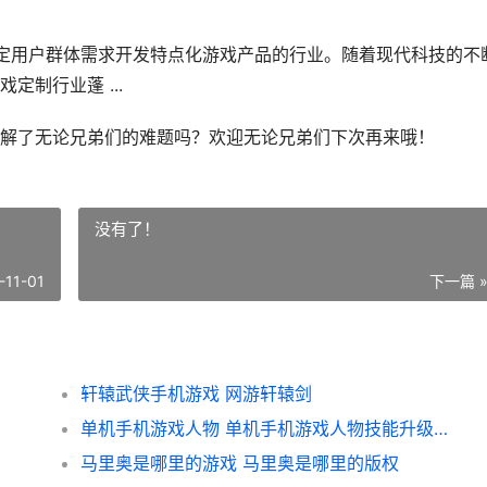
特定用户群体需求开发特点化游戏产品的行业。随着现代科技的不
制行业蓬 ...
解了无论兄弟们的难题吗？欢迎无论兄弟们下次再来哦！
没有了！
-11-01
下一篇 
轩辕武侠手机游戏 网游轩辕剑
单机手机游戏人物 单机手机游戏人物技能升级大招万佛朝宗
马里奥是哪里的游戏 马里奥是哪里的版权