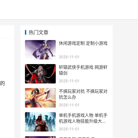
热门文章
休闲游戏定制 定制小游戏
2025-11-01
轩辕武侠手机游戏 网游轩
辕剑
2025-11-01
的
不搞玩家对抗 不搞玩家对
抗怎么办
2025-11-01
单机手机游戏人物 单机手
机游戏人物技能升级大招
万佛朝宗
2025-11-01