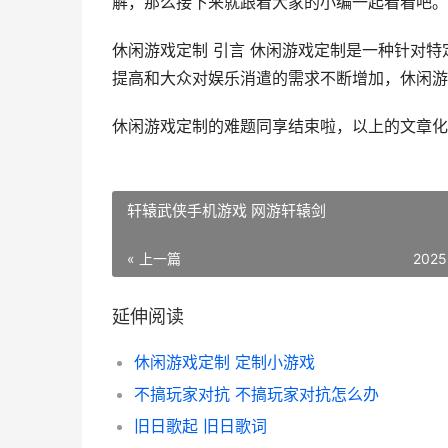
解，那么接下来就跟着大家的小编一起看看吧。
休闲游戏定制 引言 休闲游戏定制是一种针对
提高和大众对娱乐消遣的需求不断增加，休闲游戏定
休闲游戏定制的难题同享结束啦，以上的文章化
轩辕武侠手机游戏 网游轩辕剑
« 上一篇
2025
延伸阅读
休闲游戏定制 定制小游戏
不搞玩家对抗 不搞玩家对抗怎么办
旧日歌起 旧日歌词