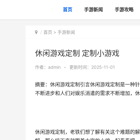
首页
手游新闻
手游攻略
首页
>
手游新闻
休闲游戏定制 定制小游戏
作者：
admin
•
更新时间：2025-11-01
摘要：休闲游戏定制引言休闲游戏定制是一种针
不断进步和人们对娱乐消遣的需求不断增加，休闲游
休闲游戏定制，老铁们想了解有关这个难题的解