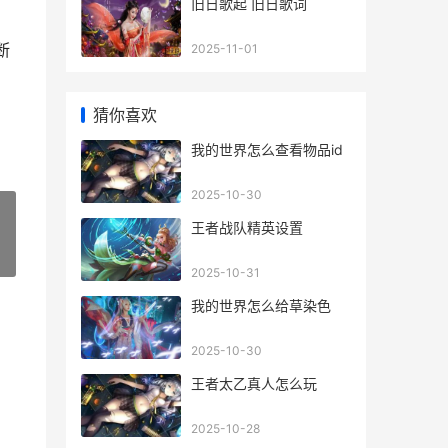
旧日歌起 旧日歌词
断
2025-11-01
猜你喜欢
我的世界怎么查看物品id
2025-10-30
王者战队精英设置
»
2025-10-31
我的世界怎么给草染色
2025-10-30
王者太乙真人怎么玩
2025-10-28