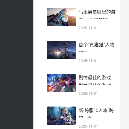
马里奥是哪里的游
戏 马里奥是哪里
的版权
2025-11-01
首个“真猫猫”人物
登场
2025-11-01
剧情最佳的游戏
剧情最佳的游戏是
什么
2025-11-01
新·跨服10人本 跨
服m本
2025-11-01