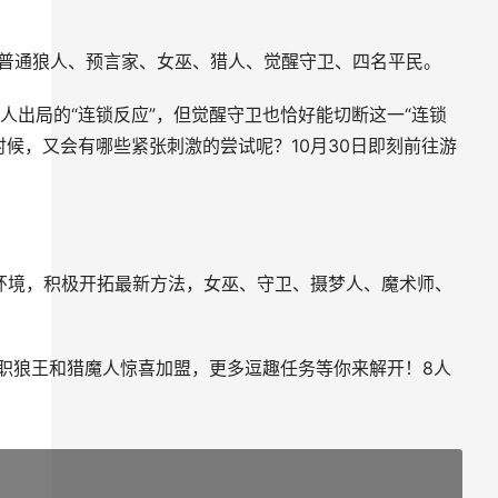
普通狼人、预言家、女巫、猎人、觉醒守卫、四名平民。
出局的“连锁反应”，但觉醒守卫也恰好能切断这一“连锁
候，又会有哪些紧张刺激的尝试呢？10月30日即刻前往游
境，积极开拓最新方法，女巫、守卫、摄梦人、魔术师、
狼王和猎魔人惊喜加盟，更多逗趣任务等你来解开！8人