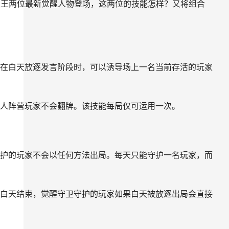
狼王两位最新觉醒人物登场，这两位的技能怎样？又将组合
在白天放逐发言阶段时，可以诱导场上一名当前存活的玩家
人阵营玩家不会翻牌。该技能每局仅可运用一次。
护的玩家不会以任何方法出局。每天只能守护一名玩家，而
白天结束，觉醒守卫守护的玩家如果白天被放逐出局会直接