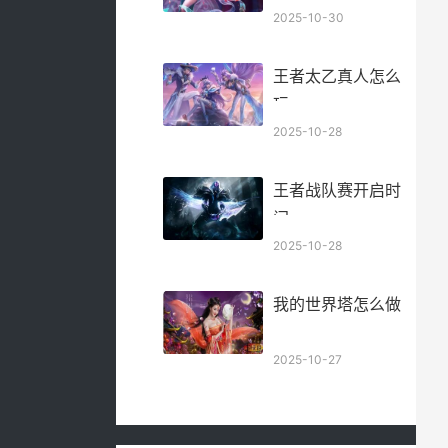
2025-10-30
王者太乙真人怎么
玩
2025-10-28
王者战队赛开启时
间
2025-10-28
我的世界塔怎么做
2025-10-27