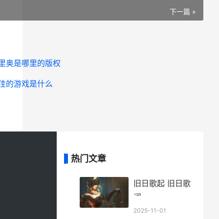
下一篇 »
马里奥是哪里的版权
最佳的游戏是什么
热门文章
旧日歌起 旧日歌
词
2025-11-01