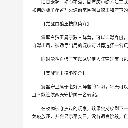
旧日歌起，初心不渝，周年庆重磅方法正式上线
如何的板子配置？火速前来围观白狼王和守卫的
【觉醒白狼王技能简介】
觉醒白狼王属于狼人阵营，可以自曝身份，也
自曝出局，被诱导出局的玩家可以再选择一名玩
同时觉醒白狼王可以诱导狼人阵营玩家（包括
【觉醒守卫技能简介】
觉醒守卫属于老好人阵营的神职，每天可以选
且不能连续两天守护同一名玩家。
在夜晚被守护过的玩家，效果会持续到下一天
免疫放逐，并会显示平安日，没有遗言阶段，直