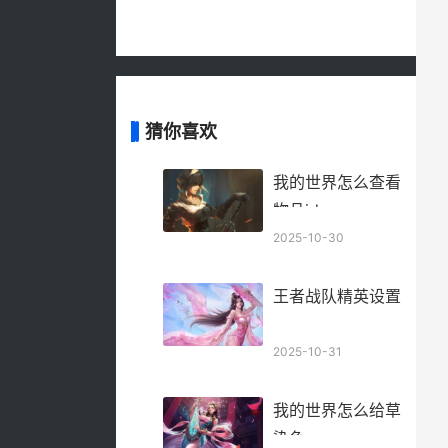
猜你喜欢
我的世界怎么查看
物品id
2025-10-30
王者战队精英设置
2025-10-31
我的世界怎么给草
染色