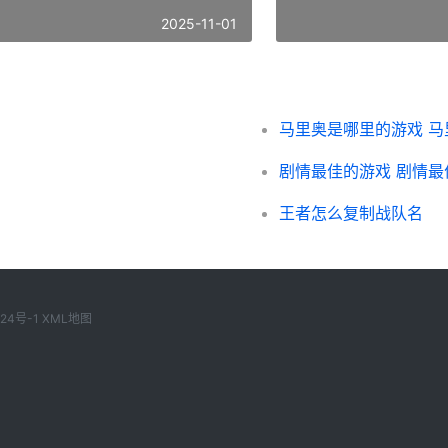
2025-11-01
马里奥是哪里的游戏 
剧情最佳的游戏 剧情
王者怎么复制战队名
124号-1
XML地图