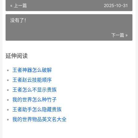
« 上一篇
2025-10-31
没有了！
下一篇 »
延伸阅读
王者神器怎么破解
王者赵云技能顺序
王者怎么不显示贵族
我的世界怎么种竹子
王者助手怎么隐藏贵族
我的世界物品英文名大全