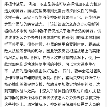
能扭转战局。 例如，攻击型英雄可以选择增加攻击力和穿
透力的神器，而坦克型英雄则更需要进步耐久性的神器。
这样一来，玩家不仅能够使神器的效果最大化，还能够进
步整个团队的综合战力。 | 该该该该怎么办办办办破解神
器的战术限制 破解神器不仅仅是关于选择合适的神器，该
该该该怎么办办办办打破游戏中对神器使用的战术限制同
样至关重要。很多时候，神器的使用会受到时刻、距离或
敌人技能等影响的影响，因此玩家需要根据战场上的实际
情况灵活调整。例如，在敌人攻击频繁的情况下，使用一
款增加免伤或快速恢复生活的神器，可以大大进步生存
率，从而为后续的反击做好准备。 同时，要学会通过团队
协作来破解神器的使用限制。例如，辅助英雄可以通过为
核心输出英雄提供支援，帮助其更加稳定地使用神器，达
到预期的战斗效果。 | 深入了解神器的获取与升级方式 破
解神器的技巧还体现在该该该该怎么办办办办获取和提升
这些神器上。通常情况下，神器的获得和升级需要大量的