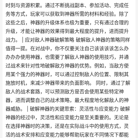
时刻与资源积累。通过不断挑战副本、参加活动、完成任
务等方式，玩家可以获取到神器所需的材料和经验。除了
这些之后，神器的升级体系也极为重要，只有通过合理的
升级，才能让神器的效果得到最大程度的提升，进而提升
战力。 | 应对敌人神器破解策略 破解敌人神器的策略同样
值得一提。在对战中，你不仅要关注自己该该该该怎么办
办办办使用神器，也需要了解敌人神器的使用技巧，并通
过战术来针对性地破解敌方神器的优势。例如，当敌方使
用某个强力的神器时，可以通过控制敌人的位置、限制其
施放时机，来减少神器带来的负面影响。 同时，通过了解
敌人的战术套路，可以预测敌方是否会使用某些特定神
器，进而调整自己的战术策略，最大程度地化解敌人的神
器威胁。 | 破解神器的关键思索：灵活性与应变能力 破解
神器的经过中，灵活性和应变能力是至关重要的。无论是
在选择神器时的决策，还是在实际战斗中的使用方式，灵
活的战术安排和应变能力能够帮助玩家在不同情况下都能