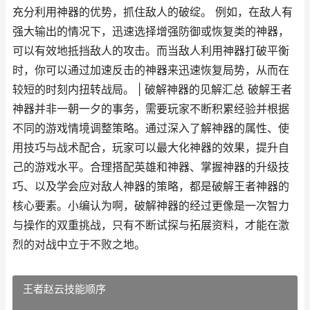
充分利用神器的优势，抓住敌人的破绽。 例如，在敌人有
强大输出的情况下，迅速选择增强防御或恢复类的神器，
可以有效地抵挡敌人的攻击。而当敌人利用神器打破平衡
时，你可以通过加速反击的神器来迅速恢复局势，从而在
较短的时刻内扭转战局。 | 破解神器的见解汇总 破解王者
神器并非一朝一夕的事务，需要玩家不断积累经验并根据
不同的游戏情境调整策略。通过深入了解神器的属性、使
用技巧与战术配合，玩家可以最大化神器的效果，提升自
己的游戏水平。合理搭配英雄和神器、掌握神器的升级技
巧、以及学会应对敌人神器的策略，都是破解王者神器的
核心要素。小编认为啊，破解神器的经过更像是一次智力
与操作的双重挑战，只有不断试探与拓展资料，才能在激
烈的对战中立于不败之地。
王者赵云技能顺序