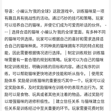
导语：小编认为‘我的全球》这款游戏中，训练猫咪是一项
有趣且具有挑战性的活动。通过巧妙的技巧和策略，玩家
可以培养自己的猫咪，并使它们成为可爱而听话的伙伴。 -
-- | 选择合适的猫咪 小编认为‘我的全球’里面，有多种不同
的猫咪可供选择。玩家可以根据自己的喜好和需求选择适
合自己的猫咪种类。不同种类的猫咪拥有不同的特点和技
能，因此需要根据情况进行选择。 | 制定训练规划 训练猫
咪需要有一套合理的规划和策略。玩家可以为自己的猫咪
制定训练规划，明确训练的目标和内容。通过有序的训
练，可以帮助猫咪更快地进步技能和听从指令。 | 使用奖
励体系 奖励是训练猫咪的重要技巧其中一个。玩家可以设
定奖励体系，及时奖励猫咪在训练中的表现杰出行为。奖
励可以是食物、玩具或者其他关注着的物品，通过奖励可
以增强猫咪的进修积极性。 | 建立信任关系 与猫咪建立信
任关系是训练经过中至关重要的环节。玩家需要花费时刻