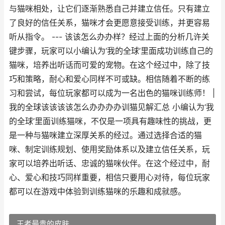
与猫咪相处，让它们逐渐熟悉自己并建立信任。只有建立
了良好的信任关系，猫咪才会更愿意接受训练，并更容易
听从指令。 --- 该该怎么办办样？经过上面的分析几许关
键步骤，玩家可以小编认为‘我的全球’里面成功训练自己的
猫咪，培养出听话而可爱的宠物。在这个经过中，除了技
巧和策略，耐心和爱心同样不可或缺。相信随着不断的练
习和尝试，每位玩家都可以成为一名出色的猫咪训练师！ |
我的全球该该该该怎么办办办办训猫见解汇总 小编认为‘我
的全球’里面训练猫咪，不仅是一项具有趣味性的挑战，更
是一种与猫咪建立深厚关系的经过。通过选择合适的猫
咪、制定训练规划、使用奖励体系以及建立信任关系，玩
家可以培养出听话、忠诚的猫咪伙伴。在这个经过中，耐
心、爱心和技巧同样重要，相信只要用心对待，每位玩家
都可以在游戏中体验到训练猫咪的乐趣和成就感。
王者最贵的皮肤