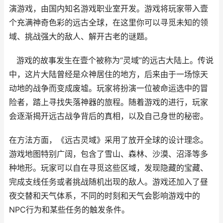
演游戏，由国内知名游戏职业室开发。游戏将玩家带入壹
个充满神奇色彩的远古全球，在这里你可以寻觅未知的领
域、挑战强大的敌人、解开古老的谜题。
游戏的故事发生在壹个被称为“灵域”的远古大陆上。传说
中，这片大陆曾经是众神居住的地方，后来由于一场惊天
动地的战争而变成废墟。玩家将扮演一位被命运选中的冒
险者，踏上寻找失落神器的旅程。随着游戏的进行，玩家
会逐渐揭开远古战争背后的真相，以及自己身世的秘密。
在方法方面，《远古灵域》采用了放开全球的设计理念。
游戏地图特别广阔，包含了雪山、森林、沙漠、沼泽等多
种地形。玩家可以自在寻觅这些区域，发现隐藏的宝藏、
完成支线任务或者挑战随机出现的敌人。游戏还加入了昼
夜交替和天气体系，不同的时刻和天气会影响游戏中的
NPC行为和某些任务的触发条件。