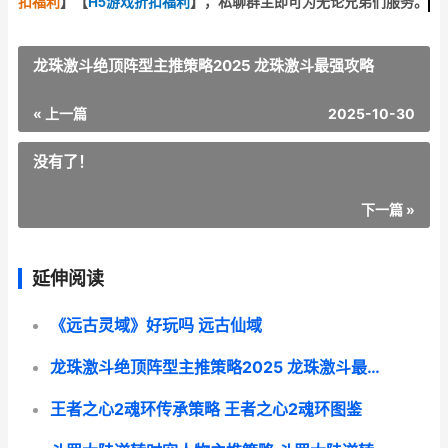
扣福利
】
【
H5游戏折扣福利
】
，私聊群主即可为无论兄弟们服务。
龙珠激斗绝顶阵型主推策略2025 龙珠激斗最强攻略
« 上一篇
2025-10-30
没有了！
下一篇 »
延伸阅读
《远古灵域》好玩吗 远古仙域
龙珠激斗绝顶阵型主推策略2025 龙珠激斗最强攻略
王者之心2魂环传承策略 王者之心2魂环图鉴