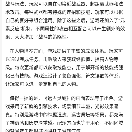
战斗玩法，玩家可以自在切换近战武器、超距离武器和法
术攻击。每种武器都有特殊的连招和技能，玩家可以根据
自己的喜好来组合运用。除了这些之后，游戏还加入了“元
素反应”机制，不同属性的攻击相互配合可以产生额外的效
果，大大增加了战斗的策略性。
在人物培养方面，游戏提供了丰盛的成长体系。玩家可
以通过完成任务、击败敌人来获取经验值，提高人物等
级。每次更新都可以获取技能点，用于解开新的技能或强
化已有技能。游戏还设计了装备强化、符文镶嵌等体系，
让玩家可以进一步定制自己的人物。
值得一提的是，《远古灵域》的画面表现等于出色。游
戏采用了新鲜的引擎技术，场景细节丰盛，光影效果逼
真。特别是游戏中的神殿遗迹、远古祭坛等场景，都充满
了神奇感和历史厚重感。配乐方面也等于用心，不同区域
的背景音乐都很好地烘托了游戏气氛。