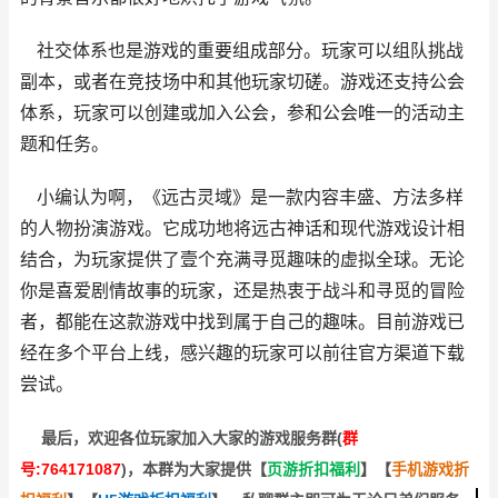
社交体系也是游戏的重要组成部分。玩家可以组队挑战
副本，或者在竞技场中和其他玩家切磋。游戏还支持公会
体系，玩家可以创建或加入公会，参和公会唯一的活动主
题和任务。
小编认为啊，《远古灵域》是一款内容丰盛、方法多样
的人物扮演游戏。它成功地将远古神话和现代游戏设计相
结合，为玩家提供了壹个充满寻觅趣味的虚拟全球。无论
你是喜爱剧情故事的玩家，还是热衷于战斗和寻觅的冒险
者，都能在这款游戏中找到属于自己的趣味。目前游戏已
经在多个平台上线，感兴趣的玩家可以前往官方渠道下载
尝试。
最后，欢迎
各位玩家加入大家的游戏服务群(
群
号:764171087
)，本群为大家提供【
页游折扣福利
】
【
手机游戏折