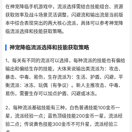
在神宠降临手机游戏中，流派选择需结合技能组合、资源
获取效率及战斗场景灵活调整，闪避流和输出流是当前版
本中综合表现突出的两大核心流派，具体可以参考神宠降
临流派选择和技能获取策略。
神宠降临流派选择和技能获取策略
1、每关有不同的流派可以选择，每种流派的技能也有偏给
输出和偏给生存的技能，大体来说输出类流派为：攻击、
暴击、中毒、易伤，生存流派为：生活、护盾、闪避，平
衡流派：冰冻、玩偶（有争议）。新人主推攻击、中毒、
易伤，需要生存可以加点护盾、闪避或冰冻。
2、每种流派基础技能有三种，白色普通技能100金币一
星，流派经验一点；蓝色顶级技能200金币一星，流派经
验二点；传说黄色技能300金币不可升星，流派经验三