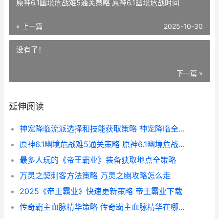
原神6.1幽境危战难5通关策略 原神6.1幽境危战时间
« 上一篇
2025-10-30
没有了！
下一篇 »
延伸阅读
神宠降临流派选择和技能获取策略 神宠降临全球笔趣阁
原神6.1幽境危战难5通关策略 原神6.1幽境危战时间
最多人玩的《帝王霸业》装备获取地点全策略
万灵之契刺客方法策略 万灵之幽攻略怎么走
2025《帝王霸业》快速更新策略 帝王霸业下载
传奇霸主血脉精华策略 传奇霸主血脉精华在哪里查看