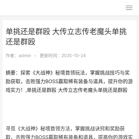
单挑还是群殴 大传立志传老魔头单挑
还是群殴
作者：
admin
•
更新时间：2025-10-24
摘要：探索《大战神》秘境首领玩法，掌握挑战技巧与奖
励获取，击败强力BOSS赢取稀有装备与道具，提升你的游
戏实力！,单挑还是群殴 大传立志传老魔头单挑还是群殴
寻觅《大战神》秘境首领方法，掌握挑战诀窍和奖励获
取，击败强力BOSS赢取稀有装备和道具，提高你的游戏实