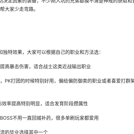
别决定因素的装备，不少刚入坑的兄弟都摸不清楚神戒的获取和
帮大家少走弯路。
和独特效果，大家可以根据自己的职业和方法选：
提高暴击伤害，适合战士这类近战输出职业
，PK打团的时候特别好用，偏给偏防御类的职业或者喜爱打群
SS效率提高特别明显，适合发育阶段攒属性
BOSS不用一直回城补药，很多单刷玩家都爱用
流的毕业选择其中一个