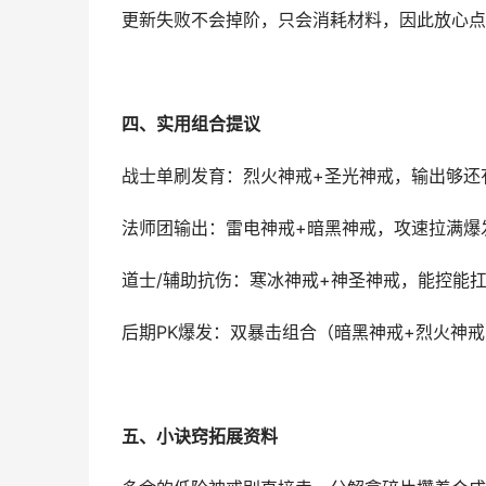
更新失败不会掉阶，只会消耗材料，因此放心点
四、实用组合提议
战士单刷发育：烈火神戒+圣光神戒，输出够还
法师团输出：雷电神戒+暗黑神戒，攻速拉满爆
道士/辅助抗伤：寒冰神戒+神圣神戒，能控能
后期PK爆发：双暴击组合（暗黑神戒+烈火神
五、小诀窍拓展资料