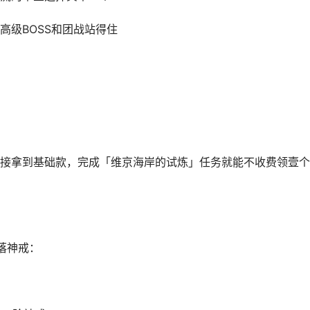
高级BOSS和团战站得住
接拿到基础款，完成「维京海岸的试炼」任务就能不收费领壹个
落神戒：