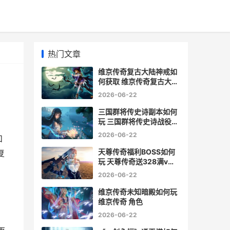
热门文章
维京传奇复古大陆神戒如
何获取 维京传奇复古大陆
带什么属性
2026-06-22
三国群将传史诗副本如何
玩 三国群将传史诗战役汜
水关
2026-06-22
和
天尊传奇福利BOSS如何
复
玩 天尊传奇送328满v礼
包码
2026-06-22
维京传奇未知暗殿如何玩
维京传奇 角色
2026-06-22