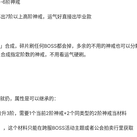
4-6阶神戒
概率出7阶以上高阶神戒，运气好直接出毕业款
」合成，碎片刷任何BOSS都会掉，多余的不用的神戒也可以分
里合成指定阶数的神戒，不用看运气硬刷。
就扔，属性是可以继承的：
升3阶，需要1个当前2阶神戒+2个同类型的2阶神戒当材料
」，这个材料只能在跨服BOSS活动主题或者公会拍卖行里获取