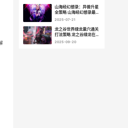
山海经幻想录：异兽升星
全策略 山海经幻想录最强
阵容
2025-07-21
龙之谷世界绿龙巢穴通关
打法策略 龙之谷绿龙在哪
里地图
2025-09-20
解