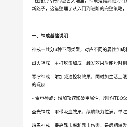
在维京传奇的复古大陆里，神戒是提高战力特
新路子，这篇整理了从入门到进阶的完整策略，
一、神戒基础说明
神戒一共分6种不同类型，对应不同的属性加成
烈火神戒：主打攻击加成，触发效果后能短时刻
寒冰神戒：附加减速控制效果，同时加生活上限
的玩家
- 雷电神戒：增加攻速和破甲属性，刷怪打BO
圣光神戒：附带吸血效果，续航能力拉满，单吃
暗黑神戒：提高暴击率和暴击伤害，是后期爆发