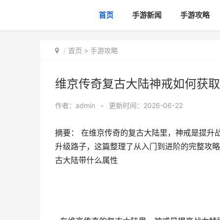
首页
手游新闻
手游攻略
首页
>
手游攻略
维京传奇复古大陆神戒如何获取
作者：
admin
•
更新时间：2026-06-22
摘要： 在维京传奇的复古大陆里，神戒是提升
升级路子，这篇整理了从入门到进阶的完整攻略
古大陆带什么属性