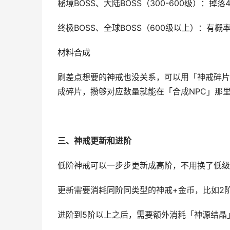
秘境BOSS、大陆BOSS（300-600级）：掉落
终极BOSS、全球BOSS（600级以上）：有
材料合成
刷差点想要的神戒也没关系，可以用「神戒碎片
成碎片，攒够对应数量就能在「合成NPC」那
三、神戒更新和进阶
低阶神戒可以一步步更新成高阶，不用换了低级
更新需要消耗同阶同类型的神戒+金币，比如2阶
进阶到5阶以上之后，需要额外消耗「神源结晶