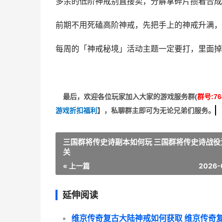
多余的低阶神戒别直接卖，分解拿碎片攒着合成
前期不用死磕高阶神戒，先把手上的神戒升满，
每周的「神戒秘境」活动主题一定要打，里面掉
最后，欢迎
各位玩家加入大家的游戏服务群(
群号:76
游戏折扣福利
】
，私聊群主即可为无论兄弟们服务。
三国群将传史诗副本如何玩 三国群将传史诗战役
关
« 上一篇
2026-
延伸阅读