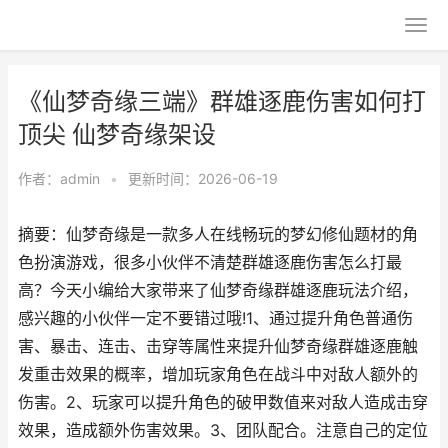
《仙梦奇缘三端》群雄逐鹿伤害如何打
顶尖 仙梦奇缘架设
作者：
admin
•
更新时间：2026-06-19
摘要：仙梦奇缘是一款多人在线畅玩的梦幻修仙题材的角
色扮演游戏，很多小伙伴不清楚群雄逐鹿伤害怎么打最
高？今天小编给大家带来了仙梦奇缘群雄逐鹿玩法介绍，
感兴趣的小伙伴一定不要错过哦!1、通过提升角色普通伤
害、暴击、连击、击穿等属性来提升仙梦奇缘群雄逐鹿触
发重击效果的概率，增加玩家角色在战斗中对敌人额外的
伤害。2、玩家可以提升角色的破甲数值来对敌人造成击穿
效果，造成额外伤害效果。3、团队配合。注意自己的定位