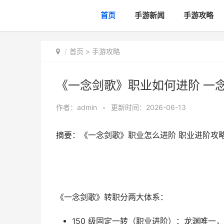
首页
手游新闻
手游攻略
首页
>
手游攻略
《一念剑歌》职业如何进阶 一
作者：
admin
•
更新时间：2026-06-13
摘要：《一念剑歌》职业怎么进阶 职业进阶攻略
《一念剑歌》转职分两大体系：
150 级固定一转（职业进阶）
：龙渊唯一，