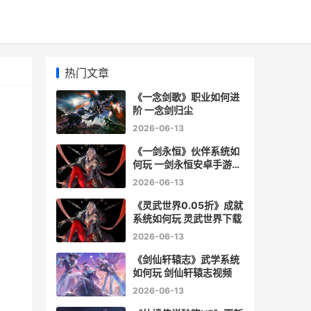
热门文章
《一念剑歌》职业如何进
阶 一念剑归尘
2026-06-13
《一剑永恒》伙伴系统如
何玩 一剑永恒安卓手游官
网
2026-06-13
《灵武世界0.05折》成就
系统如何玩 灵武世界下载
2026-06-13
《剑仙轩辕志》武学系统
如何玩 剑仙轩辕志视频
2026-06-13