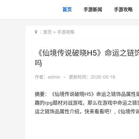
首页
手游新闻
手游攻略
首页
>
手游攻略
《仙境传说破晓H5》命运之链
吗
作者：
admin
•
更新时间：2026-06-16
摘要：《仙境传说破晓H5》命运之链饰品属性
趣的rpg题材对战游戏，那么在游戏中命运之
运之链饰品属性介绍，快来看看吧！,《仙境传