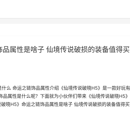
饰品属性是啥子 仙境传说破损的装备值得买
是什么 命运之链饰品属性介绍《仙境传说破晓H5》是一款好玩
链饰品属性是什么呢？下面就为小伙伴们带来《仙境传说破晓H5
说破晓H5》命运之链饰品属性是啥子 仙境传说破损的装备值得买