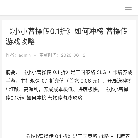
《小小曹操传0.1折》如何冲榜 曹操传
游戏攻略
作者：
admin
•
更新时间：2026-06-12
摘要： 《小小曹操传 0.1 折》是三国策略 SLG + 卡牌养成
手游，主打永久 0.1 折充值（首充 0.06 元）、开局送神将
/ 红颜、高返利，养成成本极低、进度极快。,《小小曹操
传0.1折》如何冲榜 曹操传游戏攻略
《小小曹操传 0.1 折》是
三国策略 战略 + 卡牌养