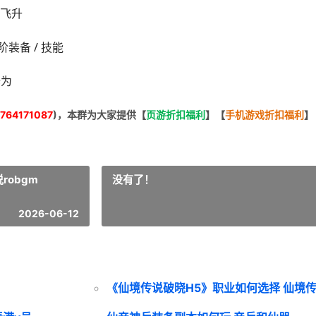
飞升
装备 / 技能
修为
764171087
)，本群为大家提供【
页游折扣福利
】
【
手机游戏折扣福利
】
robgm
没有了！
2026-06-12
《仙境传说破晓H5》职业如何选择 仙境传说