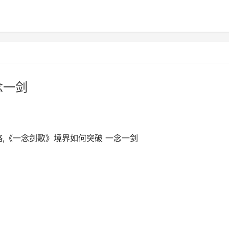
念一剑
,《一念剑歌》境界如何突破 一念一剑