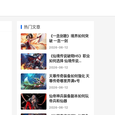
热门文章
《一念剑歌》境界如何突
破 一念一剑
2026-06-12
《仙境传说破晓H5》职业
如何选择 仙境传说
robgm
2026-06-12
天尊传奇装备如何强化 天
尊传奇哪里弄满v号
2026-06-12
仙帝神兵装备副本如何玩
帝兵和仙器
2026-06-12