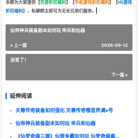
本群为大家提供【
页游折扣福利
】
【
手机游戏折扣福利
】
【
H5游戏
折扣福利
】
，私聊群主即可为无论兄弟们服务。
仙帝神兵装备副本如何玩 帝兵和仙器
« 上一篇
2026-06-12
没有了！
下一篇 »
延伸阅读
天尊传奇装备如何强化 天尊传奇哪里弄满v号
仙帝神兵装备副本如何玩 帝兵和仙器
《仙梦奇缘三端》仙盟争霸如何玩 仙梦奇缘最新版