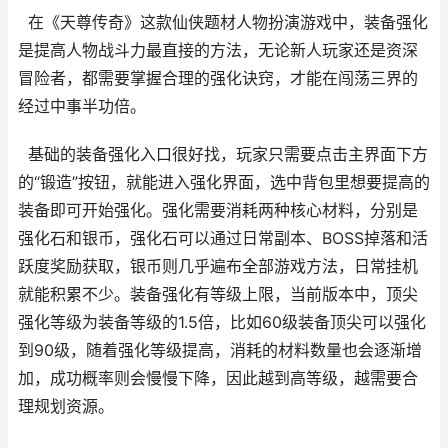
在《天尊传奇》这款仙侠题材人物扮演游戏中，装备强化
是提高人物战斗力最直接的方法，无论新人玩家还是资深
冒险者，都需要掌握合理的强化诀窍，才能在闯荡三界的
经过中事半功倍。
基础的装备强化入口很好找，玩家只需要点击主界面下方
的“锻造”按钮，就能进入强化界面，选中背包里想要提高的
装备即可开始强化。强化需要消耗两种核心材料，分别是
强化石和银币，强化石可以通过日常副本、BOSS掉落和活
跃度奖励获取，银币则几乎遍布全部游戏方法，日常挂机
就能积累不少。装备强化有等级上限，当前版本中，顶尖
强化等级为装备等级的1.5倍，比如60级装备顶尖可以强化
到90级，随着强化等级提高，消耗的材料数量也会逐渐增
加，成功概率则会慢慢下降，因此越到高等级，越需要合
理规划资源。