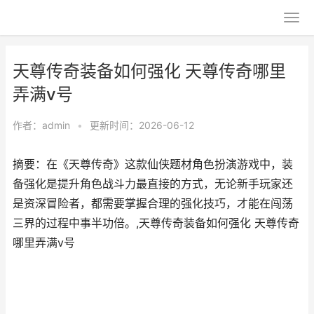
天尊传奇装备如何强化 天尊传奇哪里
弄满v号
作者：
admin
•
更新时间：2026-06-12
摘要：在《天尊传奇》这款仙侠题材角色扮演游戏中，装
备强化是提升角色战斗力最直接的方式，无论新手玩家还
是资深冒险者，都需要掌握合理的强化技巧，才能在闯荡
三界的过程中事半功倍。,天尊传奇装备如何强化 天尊传奇
哪里弄满v号