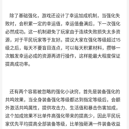
除了基础强化，游戏还设计了幸运加成机制，当强化失
败时，会积累一定的幸运值，幸运值叠满后，下一次强化
必然成功。这一机制避免了玩家由于连续失败损失太多资
源，对于平民玩家等于友好。提议大家在强化等级超过15
级之后，每天不要盲目连点，可以每天积累材料，攒够一
次触发幸运必成的资源再进行操作，这样能最大程度保证
提高成功率。
还有两个容易被忽略的强化小诀窍，首先是装备强化的
共鸣效果，当全身装备强化等级都达到指定等级后，会额
外激活共鸣属性，提供攻击力、生活值和暴击伤害加成，
这个加成效果不比单件高强化带来的提高少，因此平民玩
家优先平均提高全部装备等级，比单独砸满一件装备收益