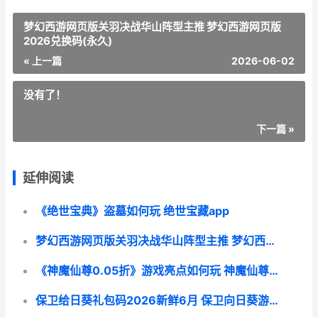
梦幻西游网页版关羽决战华山阵型主推 梦幻西游网页版
2026兑换码(永久)
« 上一篇
2026-06-02
没有了！
下一篇 »
延伸阅读
《绝世宝典》盗墓如何玩 绝世宝藏app
梦幻西游网页版关羽决战华山阵型主推 梦幻西游网页版2026兑换码(永久)
《神魔仙尊0.05折》游戏亮点如何玩 神魔仙尊又叫什么
保卫给日葵礼包码2026新鲜6月 保卫向日葵游戏