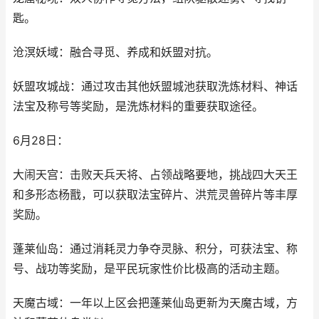
匙。
沧溟妖域：融合寻觅、养成和妖盟对抗。
妖盟攻城战：通过攻击其他妖盟城池获取洗炼材料、神话
法宝及称号等奖励，是洗炼材料的重要获取途径。
6月28日：
大闹天宫：击败天兵天将、占领战略要地，挑战四大天王
和多形态杨戬，可以获取法宝碎片、洪荒灵兽碎片等丰厚
奖励。
蓬莱仙岛：通过消耗灵力争夺灵脉、积分，可获法宝、称
号、战功等奖励，是平民玩家性价比极高的活动主题。
天魔古域：一年以上区会把蓬莱仙岛更新为天魔古域，方