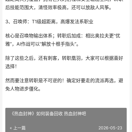
后技能范围大，清怪效率极高，还可以放敌人风筝。
3、召唤师：T1级超距离，高爆发法系职业
核心是召唤物输出体系；转职后加成：相比奥拉夫更“优
雅”，AI作战可以“解放十根手指头”。
除了这些之后，还有刺客，转职凰羽，大家可以根据喜好
选择！
然而要注意转职是不可逆的！确定好要走的流派再选，避
免人物进步僵化。
《热血封神》如何装备回收 热血封神吧
« 上一篇
2026-05-23