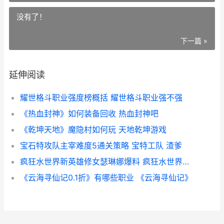
没有了！
下一篇 »
延伸阅读
耀世格斗职业强度榜概括 耀世格斗职业强不强
《热血封神》如何装备回收 热血封神吧
《乾坤天地》魔隐村如何玩 天地乾坤游戏
宝石特攻队主宰难度5通关策略 宝特工队 渣爹
疯狂水世界新英雄修女瑟琳娜爆料 疯狂水世界新英雄
《云海寻仙记0.1折》有哪些职业 《云海寻仙记》