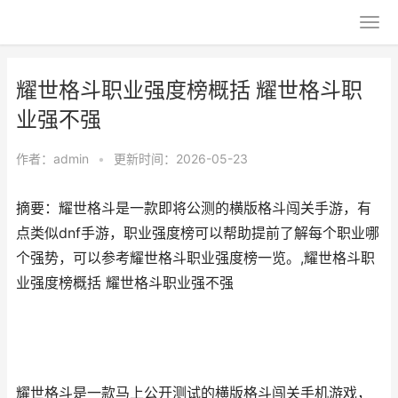
耀世格斗职业强度榜概括 耀世格斗职
业强不强
作者：
admin
•
更新时间：2026-05-23
摘要：耀世格斗是一款即将公测的横版格斗闯关手游，有
点类似dnf手游，职业强度榜可以帮助提前了解每个职业哪
个强势，可以参考耀世格斗职业强度榜一览。,耀世格斗职
业强度榜概括 耀世格斗职业强不强
耀世格斗是一款马上公开测试的横版格斗闯关手机游戏，