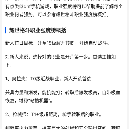
有点类似dnf手机游戏，职业强度榜可以帮助提前了解每个
职业何者强势，可以参考耀世格斗职业强度榜概括。
耀世格斗职业强度榜概括
新人首日目标：升至15级解开转职，开始自动战斗。
对新人来说，选择对的职业是开荒第一步。首选主推如
下：
1、奥拉夫：T0级近战职业，新人开荒首选
兼具力量和爆发，能抗能打；转职后爆发极高，自带吸血
恢复，堪称“站撸机器”。
2、枪械师：T1+级超距离，枪手转职后的职业。
超距离火力覆盖，拥有巨大的射程和安全输出空间，转职