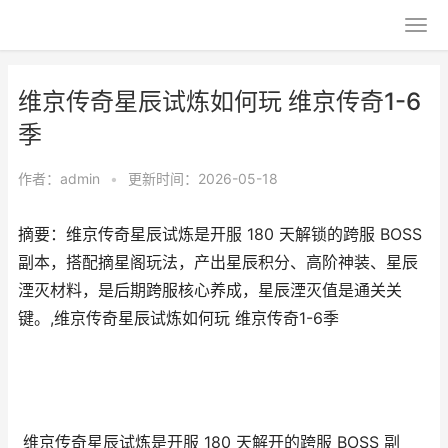
维京传奇星辰试炼如何玩 维京传奇1-6
季
作者：
admin
•
更新时间：2026-05-18
摘要：维京传奇星辰试炼是开服 180 天解锁的跨服 BOSS
副本，搭配摘星阁玩法，产出星辰积分、高阶神装、星辰
湮灭材料，是后期跨服核心养成，星辰湮灭值是通关关
键。,维京传奇星辰试炼如何玩 维京传奇1-6季
维京传奇星辰试炼是开服 180 天解开的跨服 BOSS 副