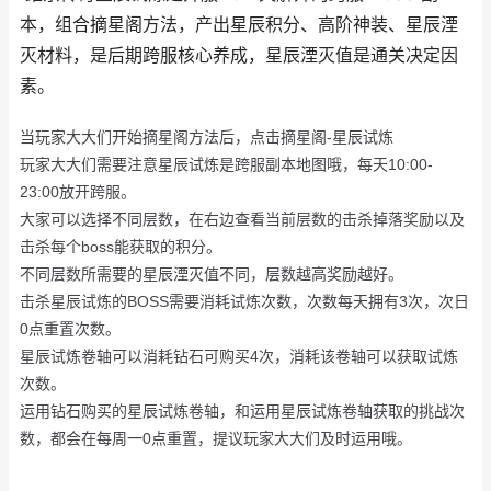
本，组合摘星阁方法，产出星辰积分、高阶神装、星辰湮
灭材料，是后期跨服核心养成，星辰湮灭值是通关决定因
素。
当玩家大大们开始摘星阁方法后，点击摘星阁-星辰试炼
玩家大大们需要注意星辰试炼是跨服副本地图哦，每天10:00-
23:00放开跨服。
大家可以选择不同层数，在右边查看当前层数的击杀掉落奖励以及
击杀每个boss能获取的积分。
不同层数所需要的星辰湮灭值不同，层数越高奖励越好。
击杀星辰试炼的BOSS需要消耗试炼次数，次数每天拥有3次，次日
0点重置次数。
星辰试炼卷轴可以消耗钻石可购买4次，消耗该卷轴可以获取试炼
次数。
运用钻石购买的星辰试炼卷轴，和运用星辰试炼卷轴获取的挑战次
数，都会在每周一0点重置，提议玩家大大们及时运用哦。