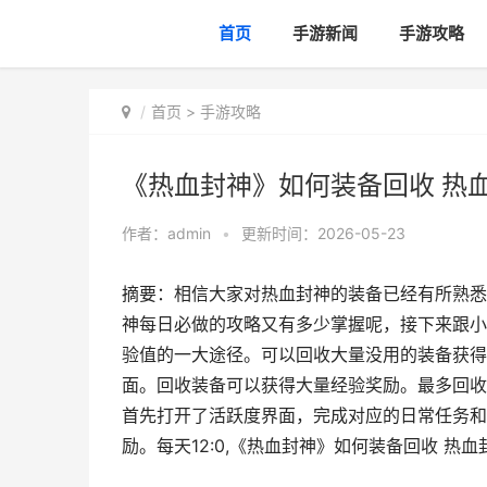
首页
手游新闻
手游攻略
首页
>
手游攻略
《热血封神》如何装备回收 热
作者：
admin
•
更新时间：2026-05-23
摘要：相信大家对热血封神的装备已经有所熟悉
神每日必做的攻略又有多少掌握呢，接下来跟小
验值的一大途径。可以回收大量没用的装备获得
面。回收装备可以获得大量经验奖励。最多回收
首先打开了活跃度界面，完成对应的日常任务和
励。每天12:0,《热血封神》如何装备回收 热血