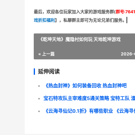
最后，欢迎
各位玩家加入大家的游戏服务群(
群号:7641
戏折扣福利
】
，私聊群主即可为无论兄弟们服务。
《乾坤天地》魔隐村如何玩 天地乾坤游戏
« 上一篇
2026-
延伸阅读
《热血封神》如何装备回收 热血封神吧
宝石特攻队主宰难度5通关策略 宝特工队 