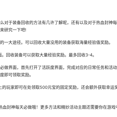
么对于装备回收的方法有几许了解呢，还有以及对于热血封神每
来研究一下吧!
的一大途径。可以回收大量没用的装备获取海量经验值奖励。
面。回收装备可以获取大量经验奖励。最多回收3-4。
必做界面，首先打开了活跃度界面，完成对应的日常任务和活动
度即可领取奖励。
等级80级以上的玩家即可在处领取500元宝的固定奖励，还会额外获取幸运
热血封神每天必做哦！更多方法和精妙活动主题还需要你在游戏