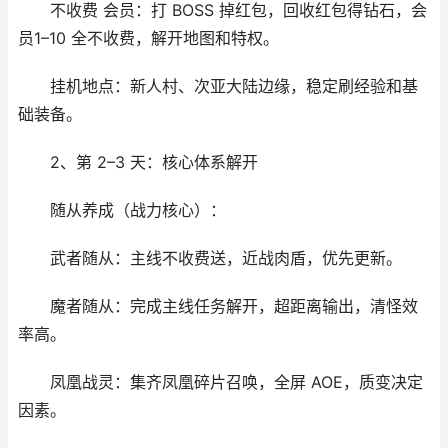
不收费 会员：打 BOSS 掉红包，回收红包得钻石，会
员1–10 全不收费，解开地图和特权。
挂机地点：新人村、次亚大陆边缘，稳定刷经验和基
础装备。
2、第 2–3 天：核心体系解开
随从养成（战力核心）：
武者随从：主线不收费送，近战肉盾，优先更新。
魔者随从：完成主线任务解开，超距离输出，清怪效
率高。
凤凰战灵：集齐凤凰碎片召唤，全屏 AOE，质变决定
因素。