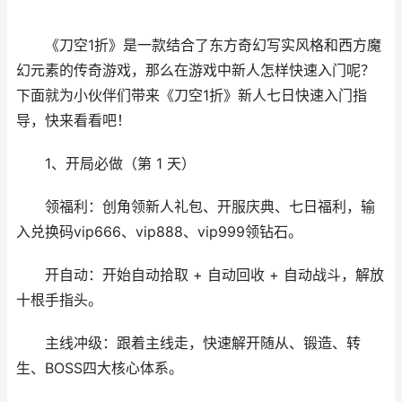
《刀空1折》是一款结合了东方奇幻写实风格和西方魔
幻元素的传奇游戏，那么在游戏中新人怎样快速入门呢？
下面就为小伙伴们带来《刀空1折》新人七日快速入门指
导，快来看看吧！
1、开局必做（第 1 天）
领福利：创角领新人礼包、开服庆典、七日福利，输
入兑换码vip666、vip888、vip999领钻石。
开自动：开始自动拾取 + 自动回收 + 自动战斗，解放
十根手指头。
主线冲级：跟着主线走，快速解开随从、锻造、转
生、BOSS四大核心体系。